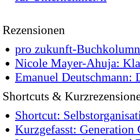
Rezensionen
pro zukunft-Buchkolumne
Nicole Mayer-Ahuja: Klas
Emanuel Deutschmann: Di
Shortcuts & Kurzrezension
Shortcut: Selbstorganisat
Kurzgefasst: Generation 