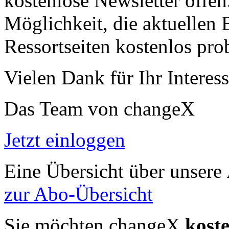
kostenlose Newsletter offen
Möglichkeit, die aktuellen B
Ressortseiten kostenlos pro
Vielen Dank für Ihr Interess
Das Team von changeX
Jetzt einloggen
Eine Übersicht über unsere
zur Abo-Übersicht
Sie möchten changeX
kost