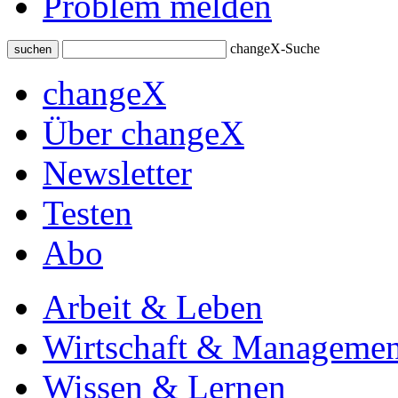
Problem melden
changeX-Suche
suchen
changeX
Über changeX
Newsletter
Testen
Abo
Arbeit & Leben
Wirtschaft & Managemen
Wissen & Lernen