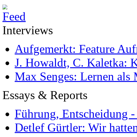
Interviews
Aufgemerkt: Feature Au
J. Howaldt, C. Kaletka:
Max Senges: Lernen als 
Essays & Reports
Führung, Entscheidung -
Detlef Gürtler: Wir hatte