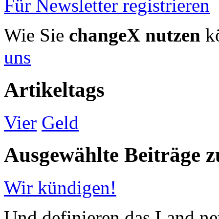
Für Newsletter registrieren
Wie Sie
changeX nutzen
kö
uns
Artikeltags
Vier
Geld
Ausgewählte Beiträge
Wir kündigen!
Und definieren das Land neu