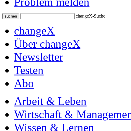
Problem melden
changeX-Suche
suchen
changeX
Über changeX
Newsletter
Testen
Abo
Arbeit & Leben
Wirtschaft & Managemen
Wissen & Lernen