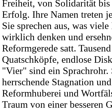
Freiheit, von Solidarität bi
Erfolg. Ihre Namen treten je
Sie sprechen aus, was viel
wirklich denken und ersehne
Reformgerede satt. Tausend
Quatschköpfe, endlose Disku
"Vier" sind ein Sprachrohr.
herrschende Stagnation und
Reformhuberei und Wortfäl
Traum von einer besseren G