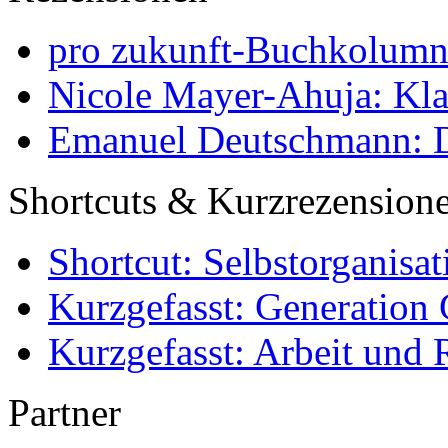
pro zukunft-Buchkolumne
Nicole Mayer-Ahuja: Klas
Emanuel Deutschmann: Di
Shortcuts & Kurzrezension
Shortcut: Selbstorganisat
Kurzgefasst: Generation 
Kurzgefasst: Arbeit und 
Partner