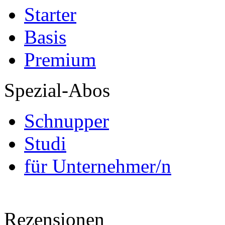
Starter
Basis
Premium
Spezial-Abos
Schnupper
Studi
für Unternehmer/n
Rezensionen