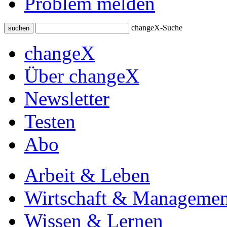
Problem melden
changeX-Suche
suchen
changeX
Über changeX
Newsletter
Testen
Abo
Arbeit & Leben
Wirtschaft & Managemen
Wissen & Lernen