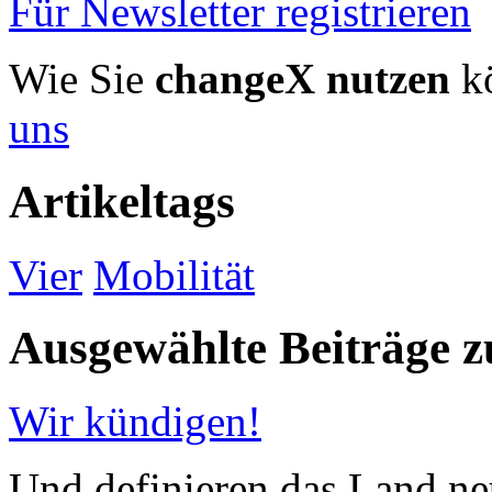
Für Newsletter registrieren
Wie Sie
changeX nutzen
kö
uns
Artikeltags
Vier
Mobilität
Ausgewählte Beiträge
Wir kündigen!
Und definieren das Land neu