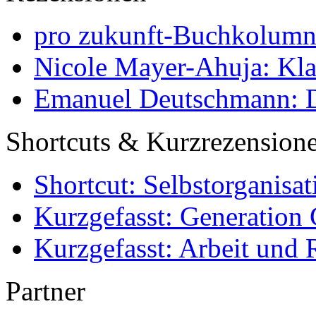
pro zukunft-Buchkolumne
Nicole Mayer-Ahuja: Klas
Emanuel Deutschmann: Di
Shortcuts & Kurzrezension
Shortcut: Selbstorganisat
Kurzgefasst: Generation 
Kurzgefasst: Arbeit und 
Partner