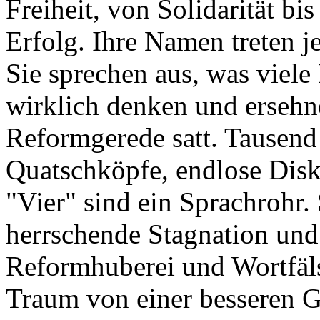
Freiheit, von Solidarität bi
Erfolg. Ihre Namen treten je
Sie sprechen aus, was viel
wirklich denken und ersehne
Reformgerede satt. Tausend
Quatschköpfe, endlose Disku
"Vier" sind ein Sprachrohr.
herrschende Stagnation und
Reformhuberei und Wortfäl
Traum von einer besseren G