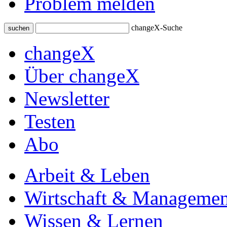
Problem melden
changeX-Suche
suchen
changeX
Über changeX
Newsletter
Testen
Abo
Arbeit & Leben
Wirtschaft & Managemen
Wissen & Lernen