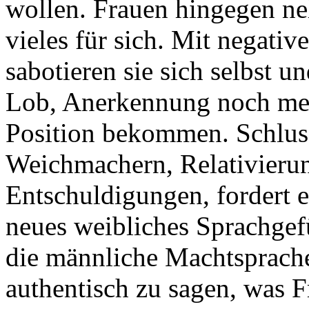
wollen. Frauen hingegen n
vieles für sich. Mit negativ
sabotieren sie sich selbst 
Lob, Anerkennung noch mehr
Position bekommen. Schluss
Weichmachern, Relativieru
Entschuldigungen, fordert ei
neues weibliches Sprachgefü
die männliche Machtsprache
authentisch zu sagen, was 