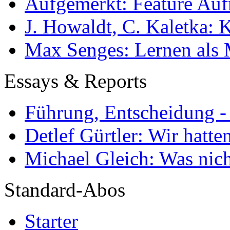
Aufgemerkt: Feature Au
J. Howaldt, C. Kaletka:
Max Senges: Lernen als 
Essays & Reports
Führung, Entscheidung -
Detlef Gürtler: Wir hatte
Michael Gleich: Was nich
Standard-Abos
Starter