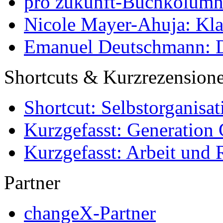
pro zukunft-Buchkolumne
Nicole Mayer-Ahuja: Klas
Emanuel Deutschmann: Di
Shortcuts & Kurzrezension
Shortcut: Selbstorganisat
Kurzgefasst: Generation 
Kurzgefasst: Arbeit und 
Partner
changeX-Partner