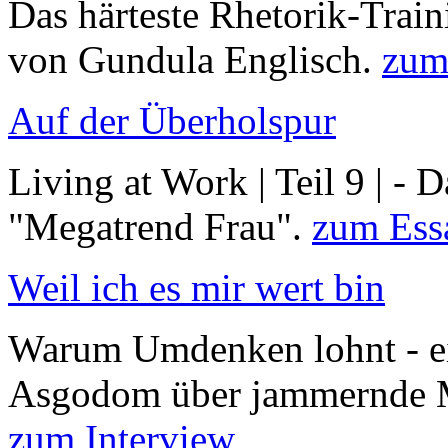
Das härteste Rhetorik-Train
von Gundula Englisch.
zum
Auf der Überholspur
Living at Work | Teil 9 | -
"Megatrend Frau".
zum Ess
Weil ich es mir wert bin
Warum Umdenken lohnt - ei
Asgodom über jammernde M
zum Interview