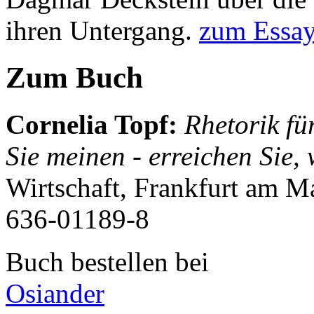
ihren Untergang.
zum Essa
Zum Buch
Cornelia Topf
:
Rhetorik fü
Sie meinen - erreichen Sie, 
Wirtschaft, Frankfurt am M
636-01189-8
Buch bestellen bei
Osiander