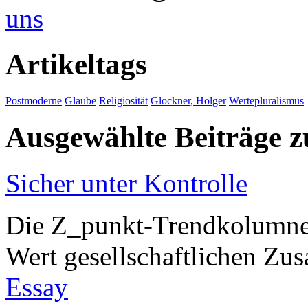
uns
Artikeltags
Postmoderne
Glaube
Religiosität
Glockner, Holger
Wertepluralismus
Ausgewählte Beiträge
Sicher unter Kontrolle
Die Z_punkt-Trendkolumne: 
Wert gesellschaftlichen Zu
Essay