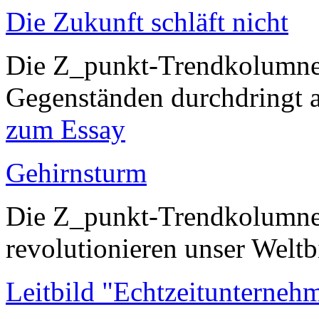
Die Zukunft schläft nicht
Die Z_punkt-Trendkolumne:
Gegenständen durchdringt al
zum Essay
Gehirnsturm
Die Z_punkt-Trendkolumne
revolutionieren unser Weltbi
Leitbild "Echtzeitunterneh