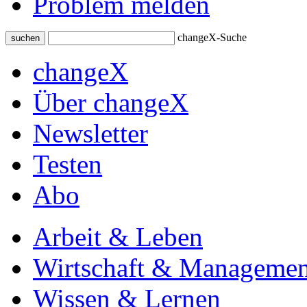
Problem melden
changeX-Suche
suchen
changeX
Über changeX
Newsletter
Testen
Abo
Arbeit & Leben
Wirtschaft & Managemen
Wissen & Lernen