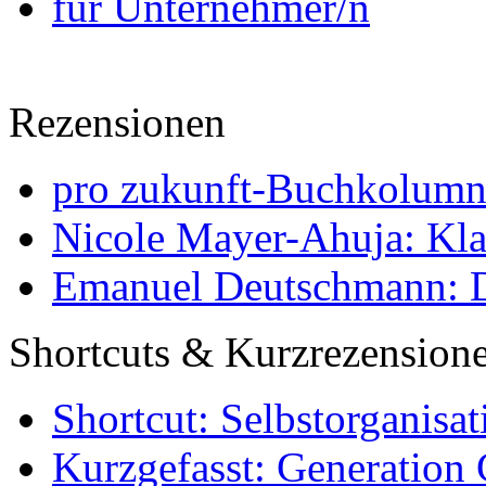
für Unternehmer/n
Rezensionen
pro zukunft-Buchkolumne
Nicole Mayer-Ahuja: Klas
Emanuel Deutschmann: Di
Shortcuts & Kurzrezension
Shortcut: Selbstorganisat
Kurzgefasst: Generation 