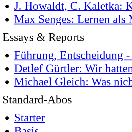
J. Howaldt, C. Kaletka:
Max Senges: Lernen als 
Essays & Reports
Führung, Entscheidung -
Detlef Gürtler: Wir hatte
Michael Gleich: Was nich
Standard-Abos
Starter
Basis