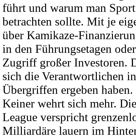
führt und warum man Spor
betrachten sollte. Mit je eig
über Kamikaze-Finanzieru
in den Führungsetagen oder
Zugriff großer Investoren. D
sich die Verantwortlichen i
Übergriffen ergeben haben.
Keiner wehrt sich mehr. D
League verspricht grenzenl
Milliardäre lauern im Hint