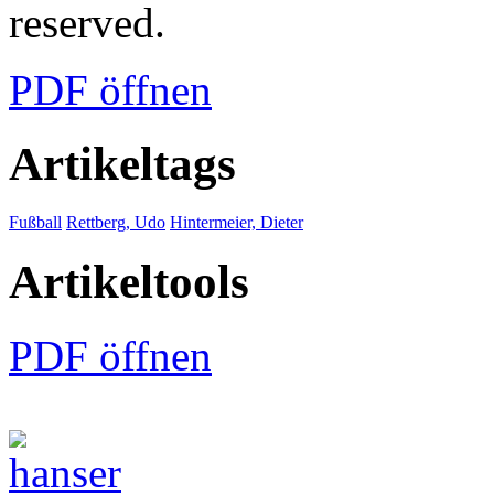
reserved.
PDF öffnen
Artikeltags
Fußball
Rettberg, Udo
Hintermeier, Dieter
Artikeltools
PDF öffnen