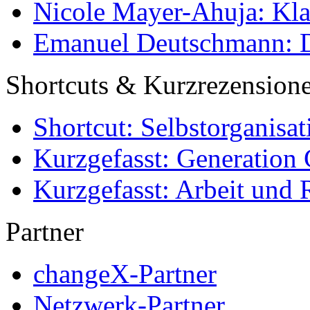
Nicole Mayer-Ahuja: Klas
Emanuel Deutschmann: Di
Shortcuts & Kurzrezension
Shortcut: Selbstorganisat
Kurzgefasst: Generation 
Kurzgefasst: Arbeit und 
Partner
changeX-Partner
Netzwerk-Partner