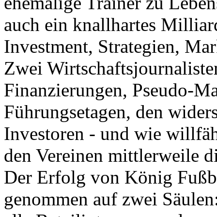
ehemalige Trainer zu Lebens
auch ein knallhartes Millia
Investment, Strategien, Mar
Zwei Wirtschaftsjournalist
Finanzierungen, Pseudo-Ma
Führungsetagen, den widers
Investoren - und wie willfäh
den Vereinen mittlerweile d
Der Erfolg von König Fußb
genommen auf zwei Säulen: