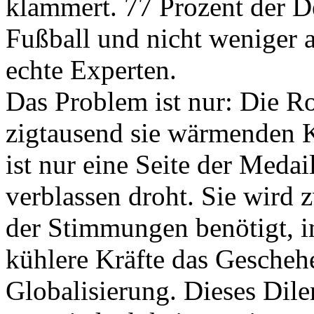
klammert. 77 Prozent der De
Fußball und nicht weniger a
echte Experten.
Das Problem ist nur: Die Ro
zigtausend sie wärmenden 
ist nur eine Seite der Medai
verblassen droht. Sie wird
der Stimmungen benötigt, i
kühlere Kräfte das Gescheh
Globalisierung. Dieses Di