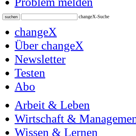
Problem melden
changeX-Suche
suchen
changeX
Über changeX
Newsletter
Testen
Abo
Arbeit & Leben
Wirtschaft & Managemen
Wissen & Lernen