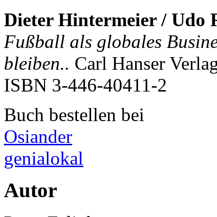
Dieter Hintermeier / Udo 
Fußball als globales Busine
bleiben..
Carl Hanser Verla
ISBN
3-446-40411-2
Buch bestellen bei
Osiander
genialokal
Autor