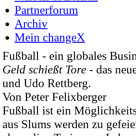
Partnerforum
Archiv
Mein changeX
Fußball - ein globales Busi
Geld schießt Tore
- das neu
und Udo Rettberg.
Von Peter Felixberger
Fußball ist ein Möglichkeit
aus Slums werden zu gefei