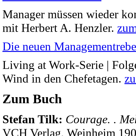
Manager müssen wieder kom
mit Herbert A. Henzler.
zum
Die neuen Managementrebe
Living at Work-Serie | Folg
Wind in den Chefetagen.
zu
Zum Buch
Stefan Tilk
:
Courage. . Me
VCH Verlag, Weinheim 190