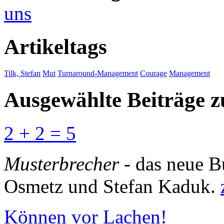
uns
Artikeltags
Tilk, Stefan
Mut
Turnaround-Management
Courage
Management
Ausgewählte Beiträge
2 + 2 = 5
Musterbrecher
- das neue B
Osmetz und Stefan Kaduk.
Können vor Lachen!