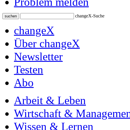
Problem melden
changeX-Suche
suchen
changeX
Über changeX
Newsletter
Testen
Abo
Arbeit & Leben
Wirtschaft & Managemen
Wissen & Lernen