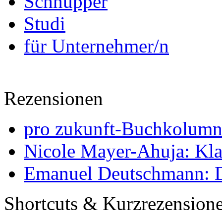
Schnupper
Studi
für Unternehmer/n
Rezensionen
pro zukunft-Buchkolumne
Nicole Mayer-Ahuja: Klas
Emanuel Deutschmann: Di
Shortcuts & Kurzrezension