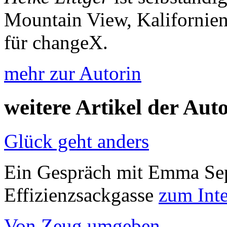
Mountain View, Kalifornien.
für changeX.
mehr zur Autorin
weitere Artikel der Aut
Glück geht anders
Ein Gespräch mit Emma Sep
Effizienzsackgasse
zum Int
Von Zeug umgeben