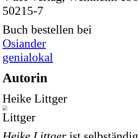
50215-7
Buch bestellen bei
Osiander
genialokal
Autorin
Heike Littger
Heike Littger
ist selbständi