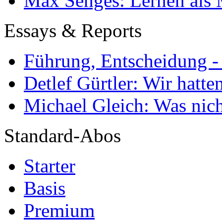
Max Senges: Lernen als 
Essays & Reports
Führung, Entscheidung -
Detlef Gürtler: Wir hatte
Michael Gleich: Was nich
Standard-Abos
Starter
Basis
Premium