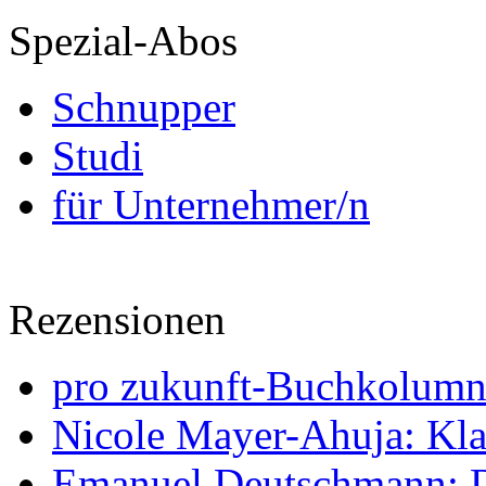
Spezial-Abos
Schnupper
Studi
für Unternehmer/n
Rezensionen
pro zukunft-Buchkolumne
Nicole Mayer-Ahuja: Klas
Emanuel Deutschmann: Di