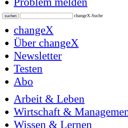
Problem melden
changeX-Suche
suchen
changeX
Über changeX
Newsletter
Testen
Abo
Arbeit & Leben
Wirtschaft & Managemen
Wissen & Lernen