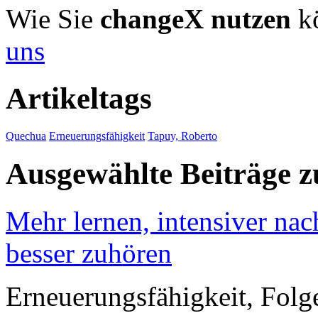
Wie Sie
changeX nutzen
kö
uns
Artikeltags
Quechua
Erneuerungsfähigkeit
Tapuy, Roberto
Ausgewählte Beiträge
Mehr lernen, intensiver nac
besser zuhören
Erneuerungsfähigkeit, Folg