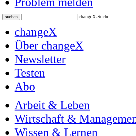
Problem melden
changeX-Suche
suchen
changeX
Über changeX
Newsletter
Testen
Abo
Arbeit & Leben
Wirtschaft & Managemen
Wissen & Lernen