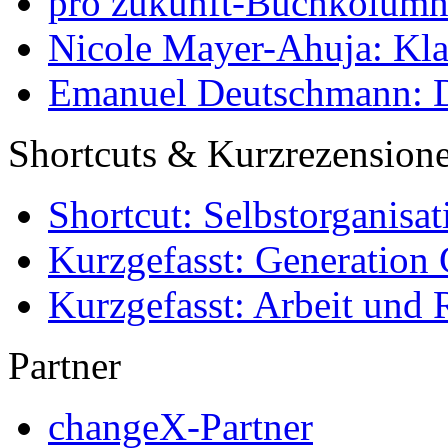
pro zukunft-Buchkolumne
Nicole Mayer-Ahuja: Klas
Emanuel Deutschmann: Di
Shortcuts & Kurzrezension
Shortcut: Selbstorganisat
Kurzgefasst: Generation 
Kurzgefasst: Arbeit und 
Partner
changeX-Partner