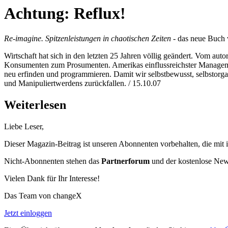
Achtung: Reflux!
Re-imagine. Spitzenleistungen in chaotischen Zeiten
- das neue Buch 
Wirtschaft hat sich in den letzten 25 Jahren völlig geändert. Vom a
Konsumenten zum Prosumenten. Amerikas einflussreichster Management
neu erfinden und programmieren. Damit wir selbstbewusst, selbstorgan
und Manipuliertwerdens zurückfallen. / 15.10.07
Weiterlesen
Liebe Leser,
Dieser Magazin-Beitrag ist unseren Abonnenten vorbehalten, die mit 
Nicht-Abonnenten stehen das
Partnerforum
und der kostenlose Newsl
Vielen Dank für Ihr Interesse!
Das Team von changeX
Jetzt einloggen