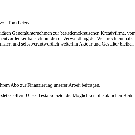
von Tom Peters.
utoritären Generalunternehmen zur basisdemokratischen Kreativfirma, v
vordenker hat sich mit dieser Verwandlung der Welt noch einmal eing
isiert und selbstverantwortlich weiterhin Akteur und Gestalter bleiben 
ihrem Abo zur Finanzierung unserer Arbeit beitragen.
etter offen. Unser Testabo bietet die Möglichkeit, die aktuellen Beiträ