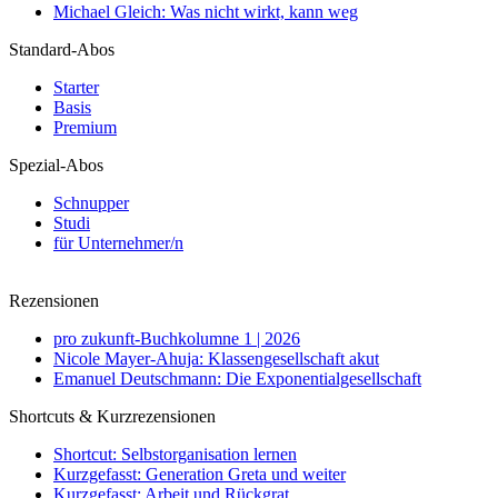
Michael Gleich: Was nicht wirkt, kann weg
Standard-Abos
Starter
Basis
Premium
Spezial-Abos
Schnupper
Studi
für Unternehmer/n
Rezensionen
pro zukunft-Buchkolumne 1 | 2026
Nicole Mayer-Ahuja: Klassengesellschaft akut
Emanuel Deutschmann: Die Exponentialgesellschaft
Shortcuts & Kurzrezensionen
Shortcut: Selbstorganisation lernen
Kurzgefasst: Generation Greta und weiter
Kurzgefasst: Arbeit und Rückgrat