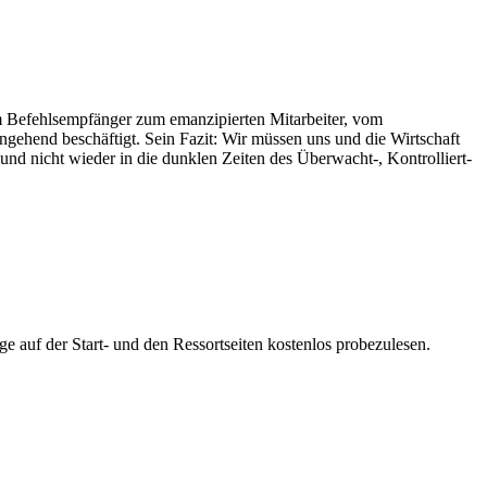
om Befehlsempfänger zum emanzipierten Mitarbeiter, vom
ehend beschäftigt. Sein Fazit: Wir müssen uns und die Wirtschaft
und nicht wieder in die dunklen Zeiten des Überwacht-, Kontrolliert-
ge auf der Start- und den Ressortseiten kostenlos probezulesen.