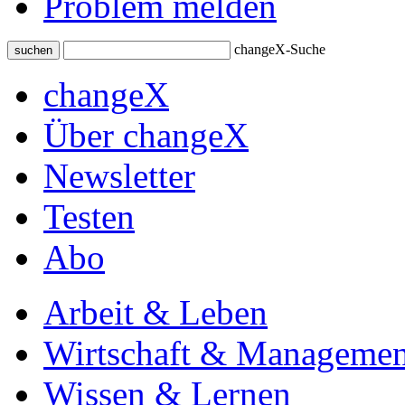
Problem melden
changeX-Suche
suchen
changeX
Über changeX
Newsletter
Testen
Abo
Arbeit & Leben
Wirtschaft & Managemen
Wissen & Lernen