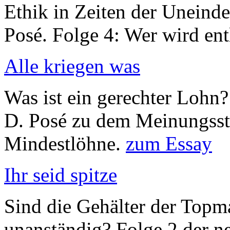
Ethik in Zeiten der Uneinde
Posé. Folge 4: Wer wird en
Alle kriegen was
Was ist ein gerechter Lohn?
D. Posé zu dem Meinungsstr
Mindestlöhne.
zum Essay
Ihr seid spitze
Sind die Gehälter der Top
unanständig? Folge 2 der ne