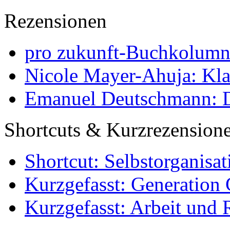
Rezensionen
pro zukunft-Buchkolumne
Nicole Mayer-Ahuja: Klas
Emanuel Deutschmann: Di
Shortcuts & Kurzrezension
Shortcut: Selbstorganisat
Kurzgefasst: Generation 
Kurzgefasst: Arbeit und 