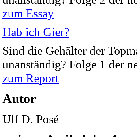
zum Essay
Hab ich Gier?
Sind die Gehälter der Top
unanständig? Folge 1 der ne
zum Report
Autor
Ulf D. Posé