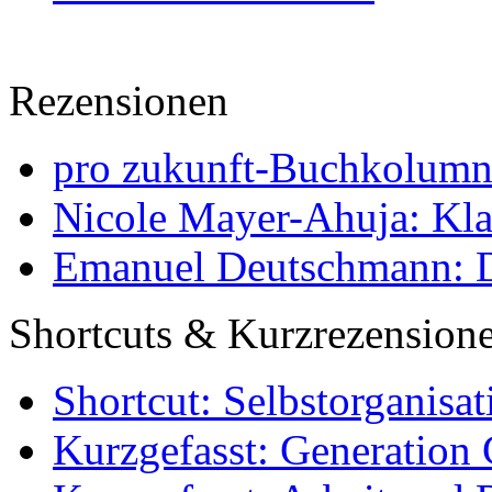
Rezensionen
pro zukunft-Buchkolumne
Nicole Mayer-Ahuja: Klas
Emanuel Deutschmann: Di
Shortcuts & Kurzrezension
Shortcut: Selbstorganisat
Kurzgefasst: Generation 