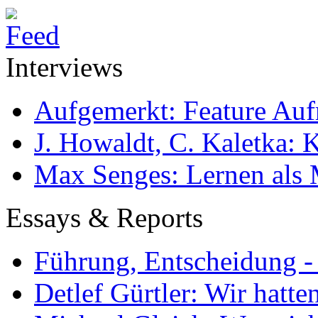
Interviews
Aufgemerkt: Feature Au
J. Howaldt, C. Kaletka:
Max Senges: Lernen als 
Essays & Reports
Führung, Entscheidung -
Detlef Gürtler: Wir hatte