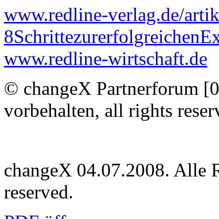
www.redline-verlag.de/artik
8SchrittezurerfolgreichenE
www.redline-wirtschaft.de
© changeX Partnerforum [0
vorbehalten, all rights reser
changeX 04.07.2008. Alle Re
reserved.