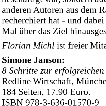
anderen Autoren aus dem Ra
recherchiert hat - und dabei
Mal über das Ziel hinausge
Florian Michl
ist freier Mit
Simone Janson:
8 Schritte zur erfolgreiche
Redline Wirtschaft, Münch
184 Seiten, 17.90 Euro.
ISBN 978-3-636-01570-9