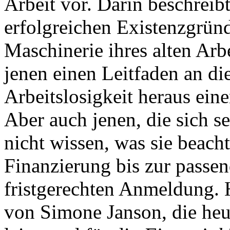
Arbeit vor. Darin beschreibt
erfolgreichen Existenzgründ
Maschinerie ihres alten Arb
jenen einen Leitfaden an di
Arbeitslosigkeit heraus ein
Aber auch jenen, die sich 
nicht wissen, was sie beach
Finanzierung bis zur passe
fristgerechten Anmeldung. H
von Simone Janson, die heu