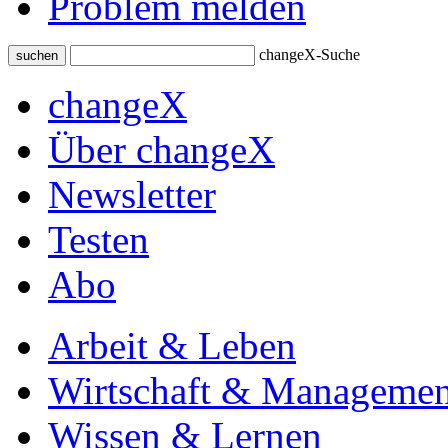
Problem melden
changeX-Suche
suchen
changeX
Über changeX
Newsletter
Testen
Abo
Arbeit & Leben
Wirtschaft & Managemen
Wissen & Lernen