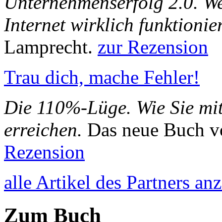
Unternehmenserfolg 2.0. W
Internet wirklich funktionie
Lamprecht.
zur Rezension
Trau dich, mache Fehler!
Die 110%-Lüge. Wie Sie mit
erreichen.
Das neue Buch v
Rezension
alle Artikel des Partners an
Zum Buch