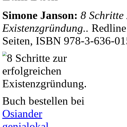
Simone Janson
:
8 Schritte
Existenzgründung..
Redline
Seiten, ISBN
978-3-636-01
Buch bestellen bei
Osiander
genialokal