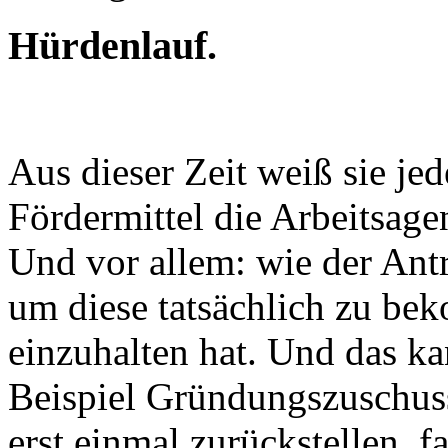
Hürdenlauf.
Aus dieser Zeit weiß sie je
Fördermittel die Arbeitsage
Und vor allem: wie der Antr
um diese tatsächlich zu be
einzuhalten hat. Und das k
Beispiel Gründungszuschuss
erst einmal zurückstellen, f