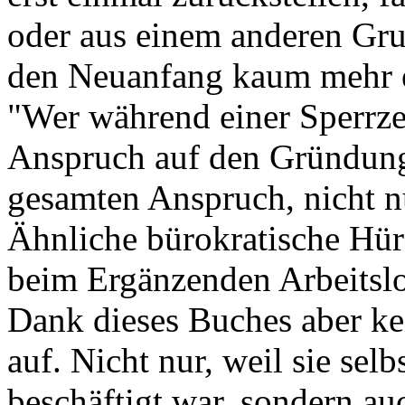
oder aus einem anderen Gru
den Neuanfang kaum mehr e
"Wer während einer Sperrze
Anspruch auf den Gründung
gesamten Anspruch, nicht nu
Ähnliche bürokratische Hür
beim Ergänzenden Arbeitslo
Dank dieses Buches aber kei
auf. Nicht nur, weil sie selb
beschäftigt war, sondern au