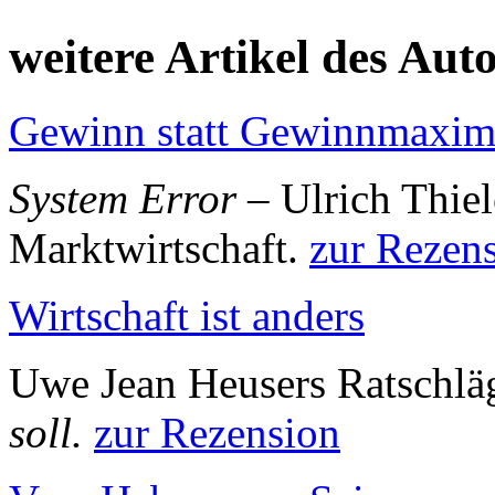
weitere Artikel des Aut
Gewinn statt Gewinnmaxim
System Error
– Ulrich Thiel
Marktwirtschaft.
zur Rezen
Wirtschaft ist anders
Uwe Jean Heusers Ratschlä
soll.
zur Rezension