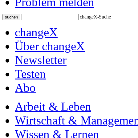
Problem melden
changeX-Suche
suchen
changeX
Über changeX
Newsletter
Testen
Abo
Arbeit & Leben
Wirtschaft & Managemen
Wissen & Lernen