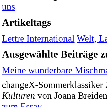
uns
Artikeltags
Lettre International
Welt, L
Ausgewählte Beiträge
Meine wunderbare Mischma
changeX-Sommerklassiker 
Kulturen
von Joana Breiden
zum Essay