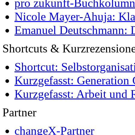
pro zukunft-Buchkolumne
Nicole Mayer-Ahuja: Klas
Emanuel Deutschmann: Di
Shortcuts & Kurzrezension
Shortcut: Selbstorganisat
Kurzgefasst: Generation 
Kurzgefasst: Arbeit und 
Partner
changeX-Partner