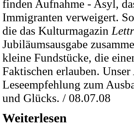
finden Aufnahme - Asyl, da
Immigranten verweigert. Sol
die das Kulturmagazin
Lett
Jubiläumsausgabe zusammeng
kleine Fundstücke, die eine
Faktischen erlauben. Unser 
Leseempfehlung zum Ausbal
und Glücks. / 08.07.08
Weiterlesen