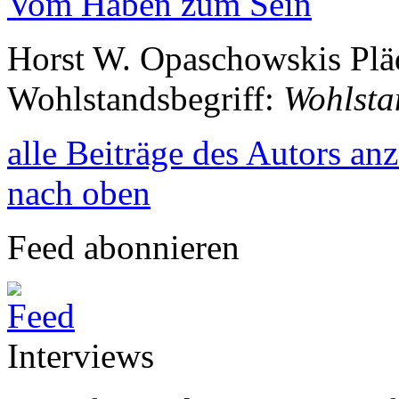
Vom Haben zum Sein
Horst W. Opaschowskis Pläd
Wohlstandsbegriff:
Wohlsta
alle Beiträge des Autors an
nach oben
Feed abonnieren
Interviews