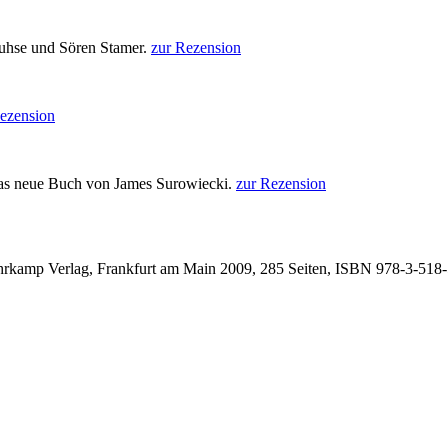
uhse und Sören Stamer.
zur Rezension
ezension
das neue Buch von James Surowiecki.
zur Rezension
rkamp Verlag, Frankfurt am Main 2009, 285 Seiten, ISBN
978-3-518