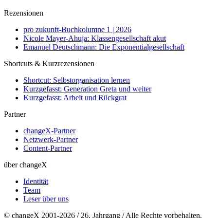
Rezensionen
pro zukunft-Buchkolumne 1 | 2026
Nicole Mayer-Ahuja: Klassengesellschaft akut
Emanuel Deutschmann: Die Exponentialgesellschaft
Shortcuts & Kurzrezensionen
Shortcut: Selbstorganisation lernen
Kurzgefasst: Generation Greta und weiter
Kurzgefasst: Arbeit und Rückgrat
Partner
changeX-Partner
Netzwerk-Partner
Content-Partner
über changeX
Identität
Team
Leser über uns
© changeX 2001-2026 / 26. Jahrgang / Alle Rechte vorbehalten.