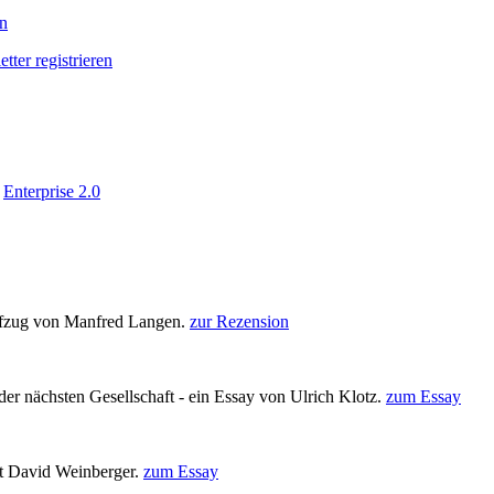
en
tter registrieren
Enterprise 2.0
reifzug von Manfred Langen.
zur Rezension
der nächsten Gesellschaft - ein Essay von Ulrich Klotz.
zum Essay
it David Weinberger.
zum Essay