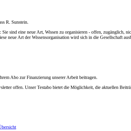
ss R. Sunstein.
ie sind eine neue Art, Wissen zu organisieren - offen, zugänglich, nic
se neue Art der Wissensorganisation wird sich in die Gesellschaft ausb
ihrem Abo zur Finanzierung unserer Arbeit beitragen.
etter offen. Unser Testabo bietet die Möglichkeit, die aktuellen Beiträ
bersicht