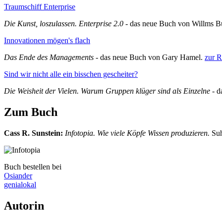
Traumschiff Enterprise
Die Kunst, loszulassen. Enterprise 2.0
- das neue Buch von Willms B
Innovationen mögen's flach
Das Ende des Managements
- das neue Buch von Gary Hamel.
zur R
Sind wir nicht alle ein bisschen gescheiter?
Die Weisheit der Vielen. Warum Gruppen klüger sind als Einzelne
- 
Zum Buch
Cass R. Sunstein
:
Infotopia. Wie viele Köpfe Wissen produzieren.
Suh
Buch bestellen bei
Osiander
genialokal
Autorin