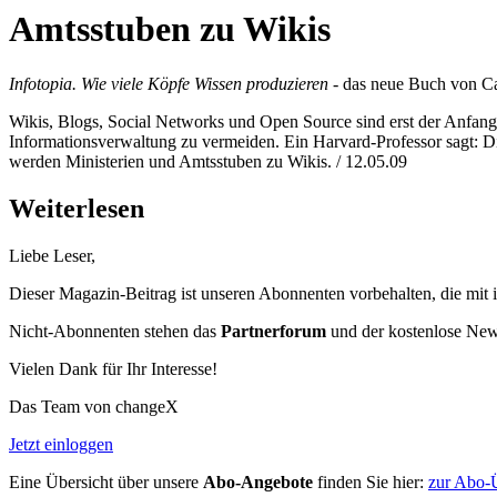
Amtsstuben zu Wikis
Infotopia. Wie viele Köpfe Wissen produzieren
- das neue Buch von Ca
Wikis, Blogs, Social Networks und Open Source sind erst der Anfang: S
Informationsverwaltung zu vermeiden. Ein Harvard-Professor sagt: Die
werden Ministerien und Amtsstuben zu Wikis. / 12.05.09
Weiterlesen
Liebe Leser,
Dieser Magazin-Beitrag ist unseren Abonnenten vorbehalten, die mit 
Nicht-Abonnenten stehen das
Partnerforum
und der kostenlose Newsl
Vielen Dank für Ihr Interesse!
Das Team von changeX
Jetzt einloggen
Eine Übersicht über unsere
Abo-Angebote
finden Sie hier:
zur Abo-Ü