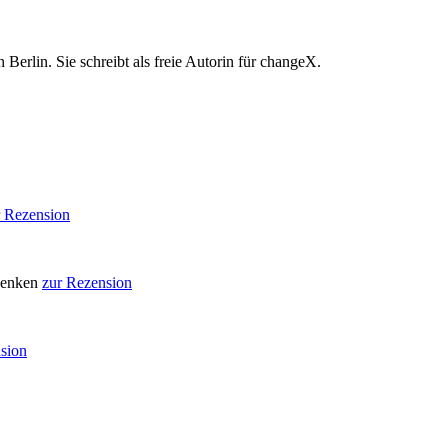
n Berlin. Sie schreibt als freie Autorin für changeX.
r Rezension
 Denken
zur Rezension
sion