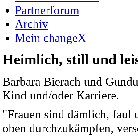
Partnerforum
Archiv
Mein changeX
Heimlich, still und lei
Barbara Bierach und Gundul
Kind und/oder Karriere.
"Frauen sind dämlich, faul u
oben durchzukämpfen, versc