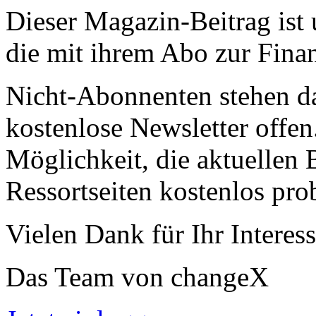
Dieser Magazin-Beitrag ist
die mit ihrem Abo zur Finan
Nicht-Abonnenten stehen d
kostenlose Newsletter offen
Möglichkeit, die aktuellen B
Ressortseiten kostenlos pro
Vielen Dank für Ihr Interess
Das Team von changeX