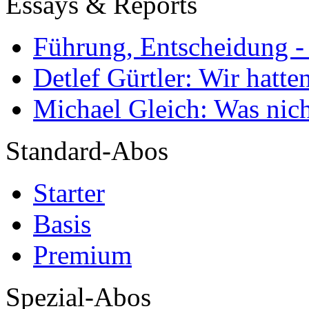
Essays & Reports
Führung, Entscheidung -
Detlef Gürtler: Wir hatte
Michael Gleich: Was nich
Standard-Abos
Starter
Basis
Premium
Spezial-Abos