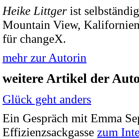
Heike Littger
ist selbständi
Mountain View, Kalifornien.
für changeX.
mehr zur Autorin
weitere Artikel der Aut
Glück geht anders
Ein Gespräch mit Emma Sep
Effizienzsackgasse
zum Int