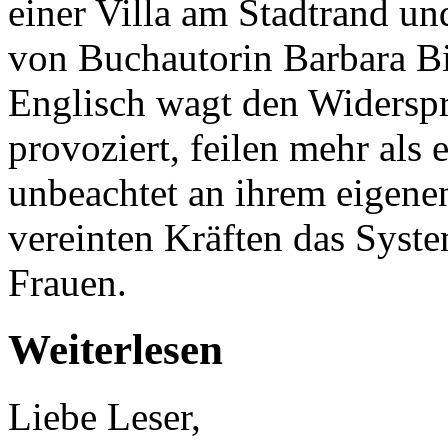
einer Villa am Stadtrand un
von Buchautorin Barbara B
Englisch wagt den Widersp
provoziert, feilen mehr als
unbeachtet an ihrem eigenen
vereinten Kräften das Syste
Frauen.
Weiterlesen
Liebe Leser,