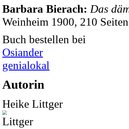
Barbara Bierach
:
Das däm
Weinheim 1900, 210 Seite
Buch bestellen bei
Osiander
genialokal
Autorin
Heike Littger