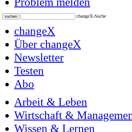
Problem melden
changeX-Suche
suchen
changeX
Über changeX
Newsletter
Testen
Abo
Arbeit & Leben
Wirtschaft & Managemen
Wissen & Lernen