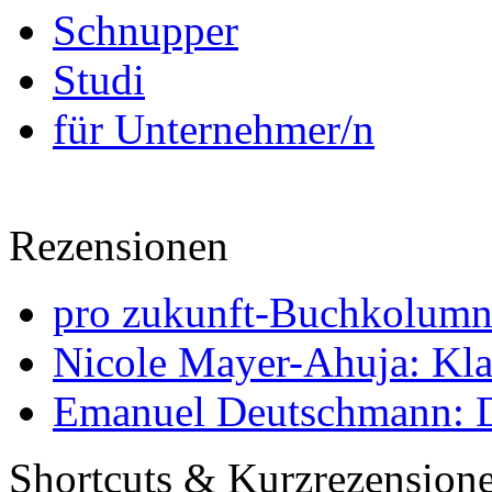
Schnupper
Studi
für Unternehmer/n
Rezensionen
pro zukunft-Buchkolumne
Nicole Mayer-Ahuja: Klas
Emanuel Deutschmann: Di
Shortcuts & Kurzrezension