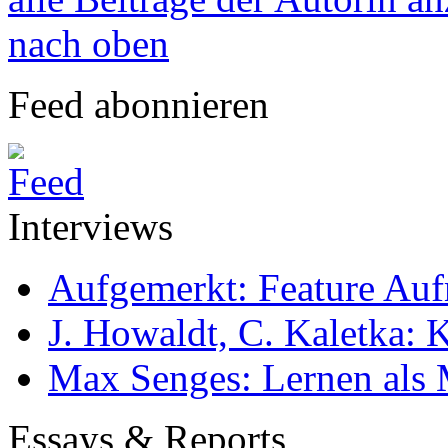
nach oben
Feed abonnieren
Interviews
Aufgemerkt: Feature Au
J. Howaldt, C. Kaletka:
Max Senges: Lernen als 
Essays & Reports