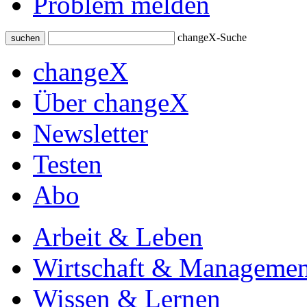
Problem melden
changeX-Suche
suchen
changeX
Über changeX
Newsletter
Testen
Abo
Arbeit & Leben
Wirtschaft & Managemen
Wissen & Lernen