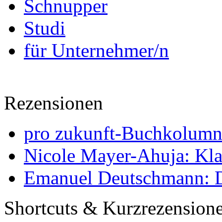
Schnupper
Studi
für Unternehmer/n
Rezensionen
pro zukunft-Buchkolumne
Nicole Mayer-Ahuja: Klas
Emanuel Deutschmann: Di
Shortcuts & Kurzrezension