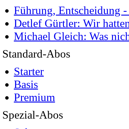
Führung, Entscheidung -
Detlef Gürtler: Wir hatte
Michael Gleich: Was nich
Standard-Abos
Starter
Basis
Premium
Spezial-Abos