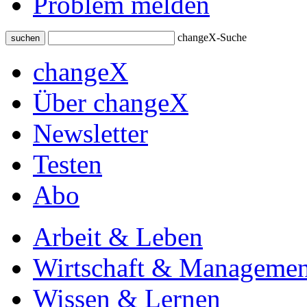
Problem melden
changeX-Suche
suchen
changeX
Über changeX
Newsletter
Testen
Abo
Arbeit & Leben
Wirtschaft & Managemen
Wissen & Lernen