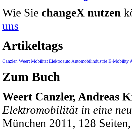
Wie Sie
changeX nutzen
kö
uns
Artikeltags
Canzler, Weert
Mobilität
Elektroauto
Automobilindustrie
E-Mobility
A
Zum Buch
Weert Canzler, Andreas K
Elektromobilität in eine ne
München 2011, 128 Seiten