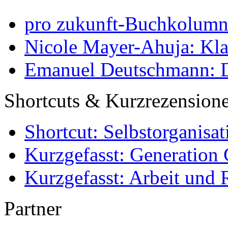
pro zukunft-Buchkolumne
Nicole Mayer-Ahuja: Klas
Emanuel Deutschmann: Di
Shortcuts & Kurzrezension
Shortcut: Selbstorganisat
Kurzgefasst: Generation 
Kurzgefasst: Arbeit und 
Partner