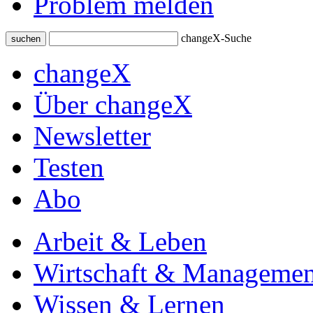
Problem melden
changeX-Suche
suchen
changeX
Über changeX
Newsletter
Testen
Abo
Arbeit & Leben
Wirtschaft & Managemen
Wissen & Lernen