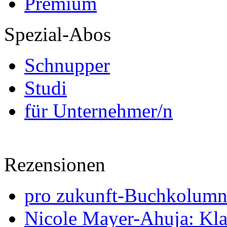
Premium
Spezial-Abos
Schnupper
Studi
für Unternehmer/n
Rezensionen
pro zukunft-Buchkolumne
Nicole Mayer-Ahuja: Klas