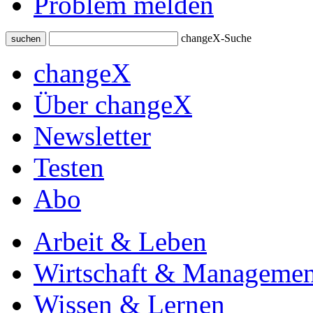
Problem melden
changeX-Suche
suchen
changeX
Über changeX
Newsletter
Testen
Abo
Arbeit & Leben
Wirtschaft & Managemen
Wissen & Lernen