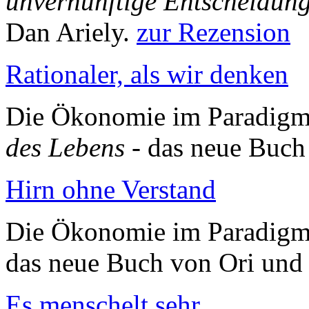
unvernünftige Entscheidung
Dan Ariely.
zur Rezension
Rationaler, als wir denken
Die Ökonomie im Paradigm
des Lebens
- das neue Buch
Hirn ohne Verstand
Die Ökonomie im Paradigm
das neue Buch von Ori un
Es menschelt sehr