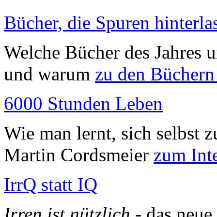
Bücher, die Spuren hinterla
Welche Bücher des Jahres u
und warum
zu den Büchern
6000 Stunden Leben
Wie man lernt, sich selbst 
Martin Cordsmeier
zum Int
IrrQ statt IQ
Irren ist nützlich
- das neu