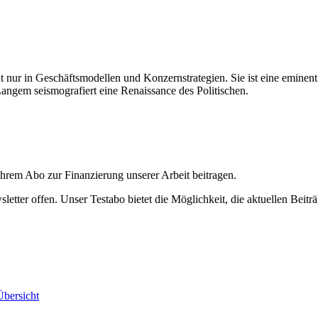
ht nur in Geschäftsmodellen und Konzernstrategien. Sie ist eine eminent
angem seismografiert eine Renaissance des Politischen.
ihrem Abo zur Finanzierung unserer Arbeit beitragen.
etter offen. Unser Testabo bietet die Möglichkeit, die aktuellen Beiträ
bersicht