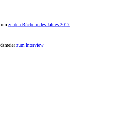
arum
zu den Büchern des Jahres 2017
ordsmeier
zum Interview