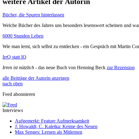
weitere Artikel der Autorin
Bücher, die Spuren hinterlassen
Welche Bücher des Jahres uns besonders lesenswert scheinen und w
6000 Stunden Leben
Wie man lernt, sich selbst zu entdecken - ein Gespräch mit Martin C
IrrQ statt IQ
Irren ist nützlich
- das neue Buch von Henning Beck
zur Rezension
alle Beiträge der Autorin anzeigen
nach oben
Feed abonnieren
Interviews
Aufgemerkt: Feature Aufmerksamkeit
J. Howaldt, C. Kaletka: Keime des Neuen
Max Senges: Lernen als Mitlernen