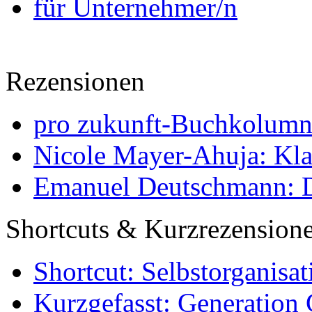
für Unternehmer/n
Rezensionen
pro zukunft-Buchkolumne
Nicole Mayer-Ahuja: Klas
Emanuel Deutschmann: Di
Shortcuts & Kurzrezension
Shortcut: Selbstorganisat
Kurzgefasst: Generation 