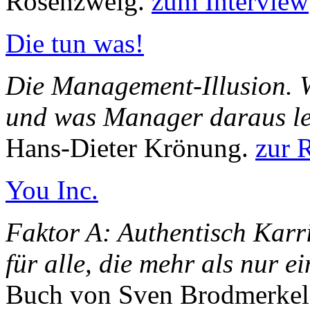
Rosenzweig.
zum Interview
Die tun was!
Die Management-Illusion. W
und was Manager daraus le
Hans-Dieter Krönung.
zur 
You Inc.
Faktor A: Authentisch Karr
für alle, die mehr als nur 
Buch von Sven Brodmerke