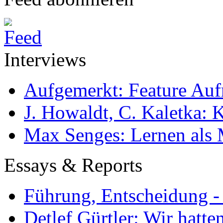
Interviews
Aufgemerkt: Feature Au
J. Howaldt, C. Kaletka:
Max Senges: Lernen als 
Essays & Reports
Führung, Entscheidung -
Detlef Gürtler: Wir hatte