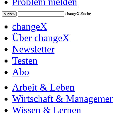
Problem melden
changeX-Suche
suchen
changeX
Über changeX
Newsletter
Testen
Abo
Arbeit & Leben
Wirtschaft & Managemen
Wissen & Lernen