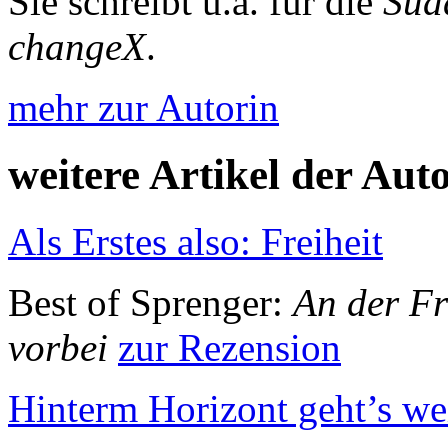
Sie schreibt u.a. für die
Süd
changeX
.
mehr zur Autorin
weitere Artikel der Aut
Als Erstes also: Freiheit
Best of Sprenger:
An der Fr
vorbei
zur Rezension
Hinterm Horizont geht’s we