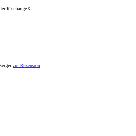
eiter für changeX.
 Berger
zur Rezension