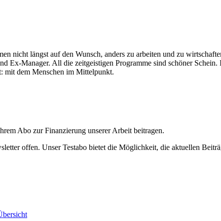
ehmen nicht längst auf den Wunsch, anders zu arbeiten und zu wirtscha
und Ex-Manager. All die zeitgeistigen Programme sind schöner Schein. 
t: mit dem Menschen im Mittelpunkt.
ihrem Abo zur Finanzierung unserer Arbeit beitragen.
etter offen. Unser Testabo bietet die Möglichkeit, die aktuellen Beiträ
bersicht