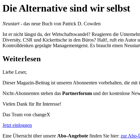
Die Alternative sind wir selbst
Neustart
- das neue Buch von Patrick D. Cowden
Ist er nicht längst da, der Wirtschaftswandel? Reagieren die Untern
Diversity, CSR und Kickertische in den Büros? Halt!, ruft ein Autor 
Kontrolldenken geprägte Managementgeist. Es braucht einen Neustar
Weiterlesen
Liebe Leser,
Dieser Magazin-Beitrag ist unseren Abonnenten vorbehalten, die mit 
Nicht-Abonnenten stehen das
Partnerforum
und der kostenlose Newsl
Vielen Dank für Ihr Interesse!
Das Team von changeX
Jetzt einloggen
Eine Übersicht über unsere
Abo-Angebote
finden Sie hier:
zur Abo-Ü