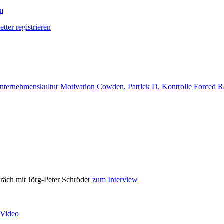
en
tter registrieren
nternehmenskultur
Motivation
Cowden, Patrick D.
Kontrolle
Forced R
räch mit Jörg-Peter Schröder
zum Interview
Video