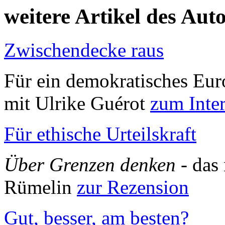
weitere Artikel des Aut
Zwischendecke raus
Für ein demokratisches Eur
mit Ulrike Guérot
zum Inte
Für ethische Urteilskraft
Über Grenzen denken
- das
Rümelin
zur Rezension
Gut, besser, am besten?