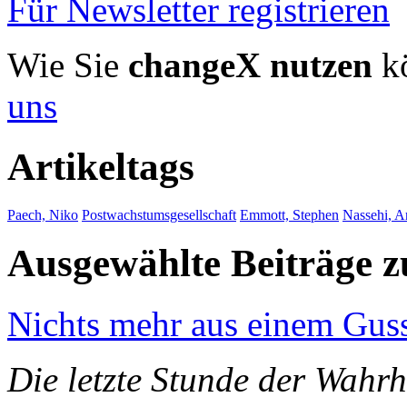
Für Newsletter registrieren
Wie Sie
changeX nutzen
kö
uns
Artikeltags
Paech, Niko
Postwachstumsgesellschaft
Emmott, Stephen
Nassehi, A
Ausgewählte Beiträge
Nichts mehr aus einem Gus
Die letzte Stunde der Wahrh