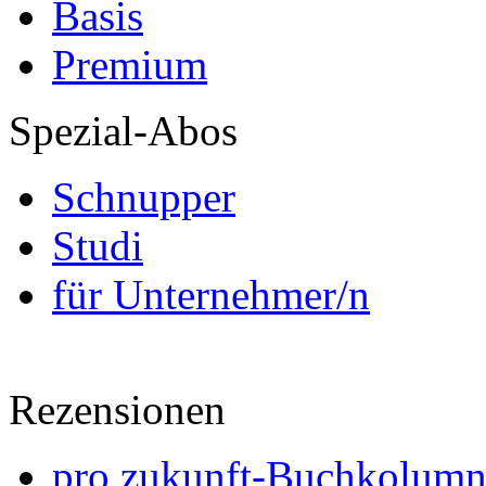
Basis
Premium
Spezial-Abos
Schnupper
Studi
für Unternehmer/n
Rezensionen
pro zukunft-Buchkolumne