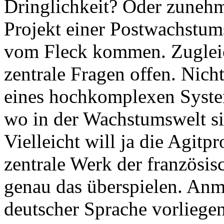
Dringlichkeit? Oder zunehm
Projekt einer Postwachstums
vom Fleck kommen. Zugleic
zentrale Fragen offen. Nich
eines hochkomplexen Syste
wo in der Wachstumswelt sic
Vielleicht will ja die Agitpr
zentrale Werk der französis
genau das überspielen. An
deutscher Sprache vorliege