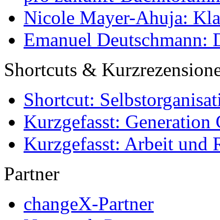
Nicole Mayer-Ahuja: Klas
Emanuel Deutschmann: Di
Shortcuts & Kurzrezension
Shortcut: Selbstorganisat
Kurzgefasst: Generation 
Kurzgefasst: Arbeit und 
Partner
changeX-Partner