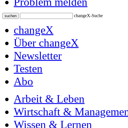
Problem melden
changeX-Suche
suchen
changeX
Über changeX
Newsletter
Testen
Abo
Arbeit & Leben
Wirtschaft & Managemen
Wissen & Lernen