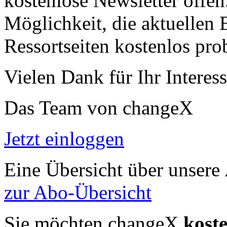
kostenlose Newsletter offen
Möglichkeit, die aktuellen B
Ressortseiten kostenlos pro
Vielen Dank für Ihr Interess
Das Team von changeX
Jetzt einloggen
Eine Übersicht über unsere
zur Abo-Übersicht
Sie möchten changeX
kost