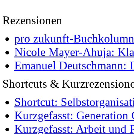
Rezensionen
pro zukunft-Buchkolumne
Nicole Mayer-Ahuja: Klas
Emanuel Deutschmann: Di
Shortcuts & Kurzrezension
Shortcut: Selbstorganisat
Kurzgefasst: Generation 
Kurzgefasst: Arbeit und 