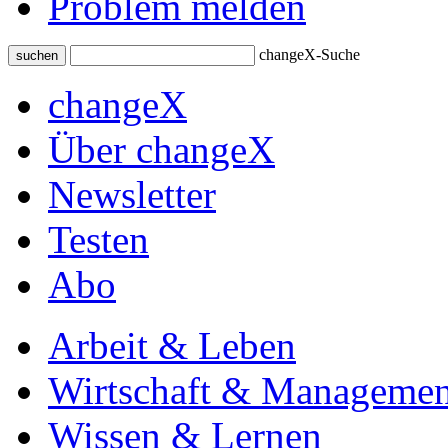
Problem melden
changeX-Suche
suchen
changeX
Über changeX
Newsletter
Testen
Abo
Arbeit & Leben
Wirtschaft & Managemen
Wissen & Lernen