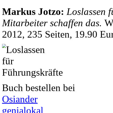
Markus Jotzo
:
Loslassen f
Mitarbeiter schaffen das.
W
2012, 235 Seiten, 19.90 E
Buch bestellen bei
Osiander
genialokal