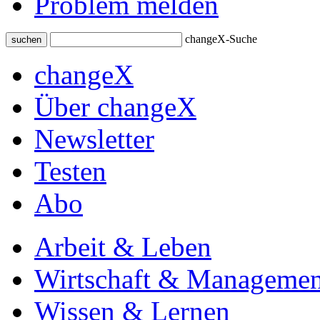
Problem melden
changeX-Suche
suchen
changeX
Über changeX
Newsletter
Testen
Abo
Arbeit & Leben
Wirtschaft & Managemen
Wissen & Lernen