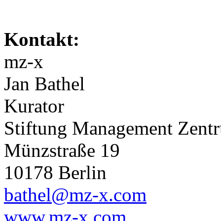
Kontakt:
mz-x
Jan Bathel
Kurator
Stiftung Management Zen
Münzstraße 19
10178 Berlin
bathel@mz-x.com
www.mz-x.com