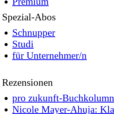
Premium
Spezial-Abos
Schnupper
Studi
für Unternehmer/n
Rezensionen
pro zukunft-Buchkolumne
Nicole Mayer-Ahuja: Klas