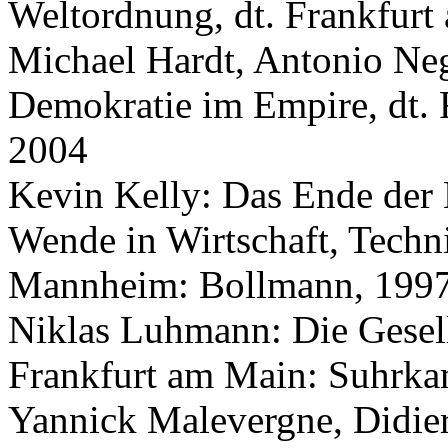
Weltordnung, dt. Frankfur
Michael Hardt, Antonio Neg
Demokratie im Empire, dt.
2004
Kevin Kelly: Das Ende der 
Wende in Wirtschaft, Techni
Mannheim: Bollmann, 199
Niklas Luhmann: Die Gesells
Frankfurt am Main: Suhrk
Yannick Malevergne, Didier