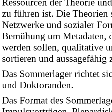
Ressourcen der Theorie und
zu führen ist. Die Theorien 
Netzwerke und sozialer For
Bemühung um Metadaten, die
werden sollen, qualitative 
sortieren und aussagefähig
Das Sommerlager richtet si
und Doktoranden.
Das Format des Sommerlage
Impulsvorträgen, Plenardis