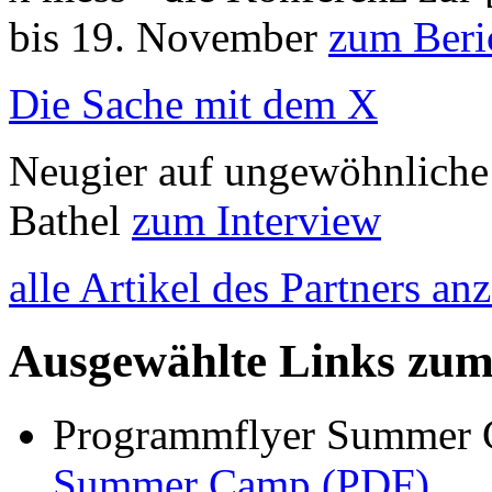
bis 19. November
zum Beri
Die Sache mit dem X
Neugier auf ungewöhnliche 
Bathel
zum Interview
alle Artikel des Partners an
Ausgewählte Links zu
Programmflyer Summer
Summer Camp (PDF)