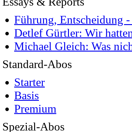
Essays & Reports
Führung, Entscheidung -
Detlef Gürtler: Wir hatte
Michael Gleich: Was nich
Standard-Abos
Starter
Basis
Premium
Spezial-Abos