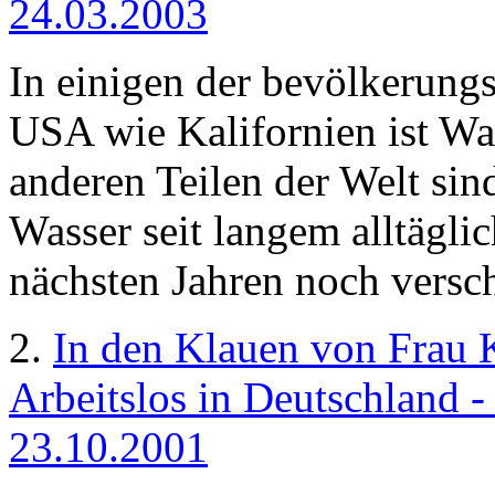
24.03.2003
In einigen der bevölkerungs
USA wie Kalifornien ist Wa
anderen Teilen der Welt si
Wasser seit langem alltägli
nächsten Jahren noch versc
2.
In den Klauen von Frau K
Arbeitslos in Deutschland - 
23.10.2001