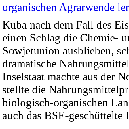
organischen Agrarwende ler
Kuba nach dem Fall des Eis
einen Schlag die Chemie- un
Sowjetunion ausblieben, sch
dramatische Nahrungsmittelk
Inselstaat machte aus der N
stellte die Nahrungsmittelp
biologisch-organischen Lan
auch das BSE-geschüttelte 