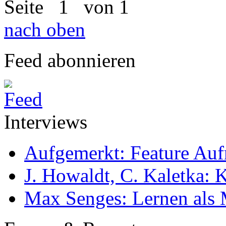
Seite
1
von 1
nach oben
Feed abonnieren
Interviews
Aufgemerkt: Feature Au
J. Howaldt, C. Kaletka:
Max Senges: Lernen als 