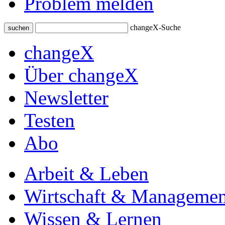
Problem melden
changeX-Suche
suchen
changeX
Über changeX
Newsletter
Testen
Abo
Arbeit & Leben
Wirtschaft & Managemen
Wissen & Lernen