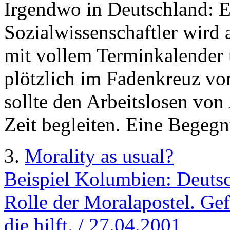
Irgendwo in Deutschland: E
Sozialwissenschaftler wird 
mit vollem Terminkalender 
plötzlich im Fadenkreuz vo
sollte den Arbeitslosen vo
Zeit begleiten. Eine Begegn
3.
Morality as usual?
Beispiel Kolumbien: Deutsch
Rolle der Moralapostel. Gefr
die hilft. / 27.04.2001