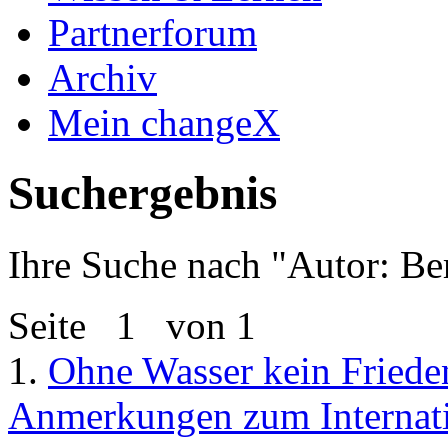
Partnerforum
Archiv
Mein changeX
Suchergebnis
Ihre Suche nach "
Autor: Be
Seite
1
von 1
1.
Ohne Wasser kein Friede
Anmerkungen zum Internatio