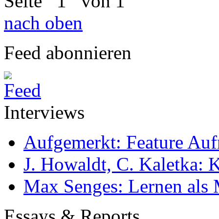
Seite
1
von 1
nach oben
Feed abonnieren
Interviews
Aufgemerkt: Feature Au
J. Howaldt, C. Kaletka:
Max Senges: Lernen als 
Essays & Reports