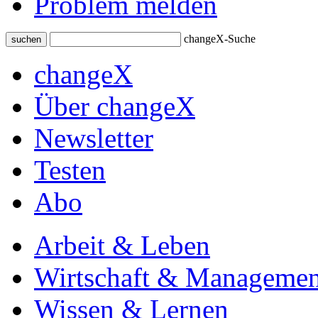
Problem melden
changeX-Suche
suchen
changeX
Über changeX
Newsletter
Testen
Abo
Arbeit & Leben
Wirtschaft & Managemen
Wissen & Lernen