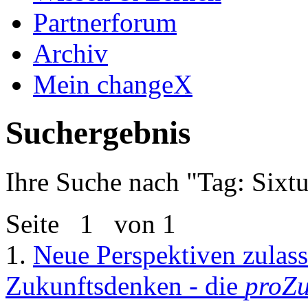
Partnerforum
Archiv
Mein changeX
Suchergebnis
Ihre Suche nach "
Tag: Sixt
Seite
1
von 1
1.
Neue Perspektiven zulas
Zukunftsdenken - die
proZu