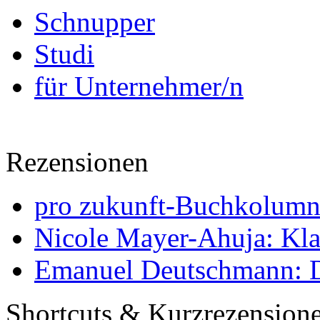
Schnupper
Studi
für Unternehmer/n
Rezensionen
pro zukunft-Buchkolumne
Nicole Mayer-Ahuja: Klas
Emanuel Deutschmann: Di
Shortcuts & Kurzrezension