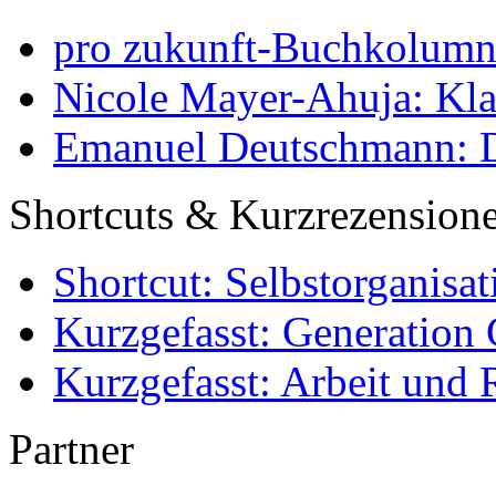
pro zukunft-Buchkolumne
Nicole Mayer-Ahuja: Klas
Emanuel Deutschmann: Di
Shortcuts & Kurzrezension
Shortcut: Selbstorganisat
Kurzgefasst: Generation 
Kurzgefasst: Arbeit und 
Partner