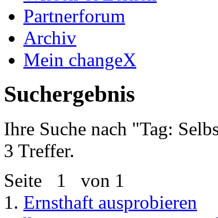
Partnerforum
Archiv
Mein changeX
Suchergebnis
Ihre Suche nach "
Tag: Selb
3 Treffer.
Seite
1
von 1
1.
Ernsthaft ausprobieren