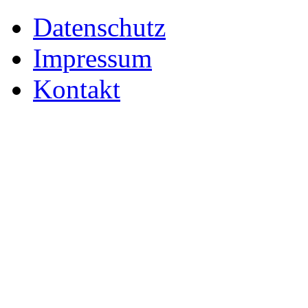
Datenschutz
Impressum
Kontakt