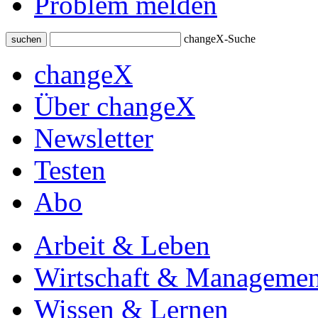
Problem melden
changeX-Suche
suchen
changeX
Über changeX
Newsletter
Testen
Abo
Arbeit & Leben
Wirtschaft & Managemen
Wissen & Lernen