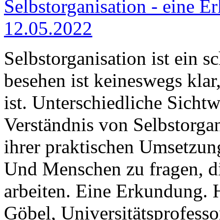
Selbstorganisation - eine E
12.05.2022
Selbstorganisation ist ein s
besehen ist keineswegs klar
ist. Unterschiedliche Sicht
Verständnis von Selbstorga
ihrer praktischen Umsetzung
Und Menschen zu fragen, di
arbeiten. Eine Erkundung. H
Göbel, Universitätsprofessor