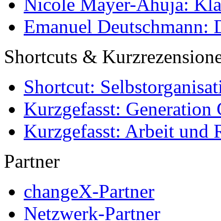
Nicole Mayer-Ahuja: Klas
Emanuel Deutschmann: Di
Shortcuts & Kurzrezension
Shortcut: Selbstorganisat
Kurzgefasst: Generation 
Kurzgefasst: Arbeit und 
Partner
changeX-Partner
Netzwerk-Partner