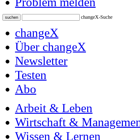
Problem melden
changeX-Suche
suchen
changeX
Über changeX
Newsletter
Testen
Abo
Arbeit & Leben
Wirtschaft & Managemen
Wissen & Lernen