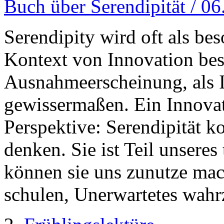
Buch über Serendipität / 0
Serendipity wird oft als be
Kontext von Innovation bes
Ausnahmeerscheinung, als 
gewissermaßen. Ein Innovat
Perspektive: Serendipität k
denken. Sie ist Teil unsere
können sie uns zunutze mac
schulen, Unerwartetes wah