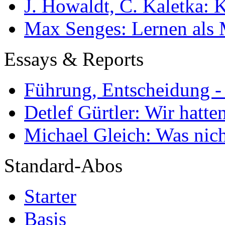
J. Howaldt, C. Kaletka:
Max Senges: Lernen als 
Essays & Reports
Führung, Entscheidung -
Detlef Gürtler: Wir hatte
Michael Gleich: Was nich
Standard-Abos
Starter
Basis