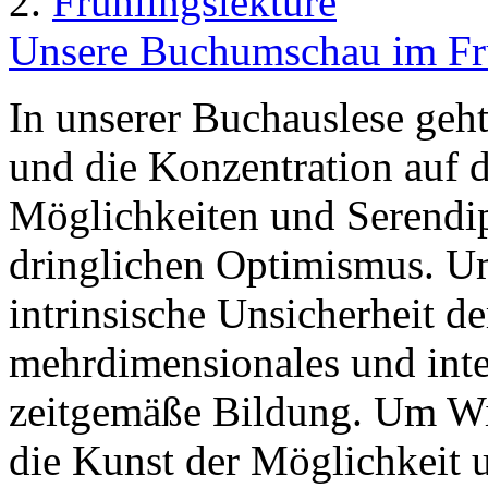
2.
Frühlingslektüre
Unsere Buchumschau im Frü
In unserer Buchauslese geh
und die Konzentration auf 
Möglichkeiten und Serendi
dringlichen Optimismus. U
intrinsische Unsicherheit d
mehrdimensionales und inte
zeitgemäße Bildung. Um Wi
die Kunst der Möglichkeit 