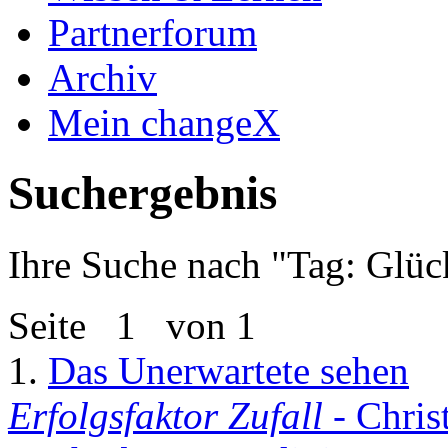
Partnerforum
Archiv
Mein changeX
Suchergebnis
Ihre Suche nach "
Tag: Glück
Seite
1
von 1
1.
Das Unerwartete sehen
Erfolgsfaktor Zufall
- Chris