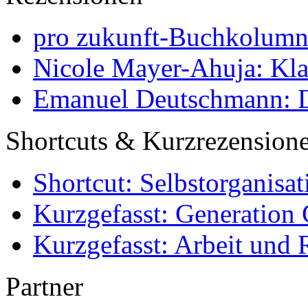
pro zukunft-Buchkolumne
Nicole Mayer-Ahuja: Klas
Emanuel Deutschmann: Di
Shortcuts & Kurzrezension
Shortcut: Selbstorganisat
Kurzgefasst: Generation 
Kurzgefasst: Arbeit und 
Partner