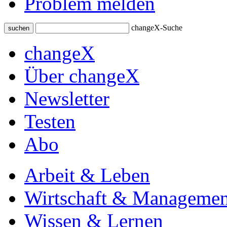
Problem melden
changeX-Suche
suchen
changeX
Über changeX
Newsletter
Testen
Abo
Arbeit & Leben
Wirtschaft & Managemen
Wissen & Lernen