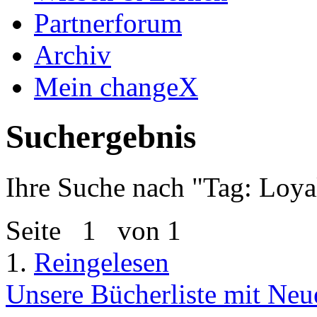
Partnerforum
Archiv
Mein changeX
Suchergebnis
Ihre Suche nach "
Tag: Loyal
Seite
1
von 1
1.
Reingelesen
Unsere Bücherliste mit Neu