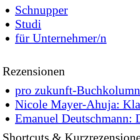
Schnupper
Studi
für Unternehmer/n
Rezensionen
pro zukunft-Buchkolumne
Nicole Mayer-Ahuja: Klas
Emanuel Deutschmann: Di
Shortcuts & Kurzrezension