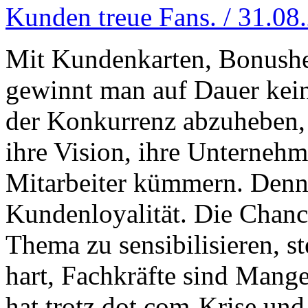
Kunden treue Fans. / 31.08
Mit Kundenkarten, Bonush
gewinnt man auf Dauer ke
der Konkurrenz abzuheben
ihre Vision, ihre Unterneh
Mitarbeiter kümmern. Denn:
Kundenloyalität. Die Chanc
Thema zu sensibilisieren, s
hart, Fachkräfte sind Man
hat trotz dot.com-Krise un