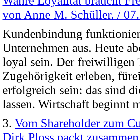
Wahre Loyalität braucht Fr
von Anne M. Schüller. / 07
Kundenbindung funktioniert
Unternehmen aus. Heute ab
loyal sein. Der freiwilligen
Zugehörigkeit erleben, für
erfolgreich sein: das sind d
lassen. Wirtschaft beginnt m
3.
Vom Shareholder zum Cu
Dirk Ploss packt zusammen