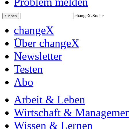
Problem melden
changeX-Suche
suchen
changeX
Über changeX
Newsletter
Testen
Abo
Arbeit & Leben
Wirtschaft & Managemen
Wissen & Lernen