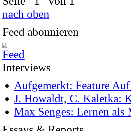
Seite
1
von 1
nach oben
Feed abonnieren
Interviews
Aufgemerkt: Feature Au
J. Howaldt, C. Kaletka:
Max Senges: Lernen als 
Essays & Reports