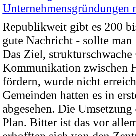
Unternehmensgründungen nu
Republikweit gibt es 200 b
gute Nachricht - sollte ma
Das Ziel, strukturschwache 
Kommunikation zwischen Ho
fördern, wurde nicht erreic
Gemeinden hatten es in erst
abgesehen. Die Umsetzung d
Plan. Bitter ist das vor all
erhofften sich von den Zentr