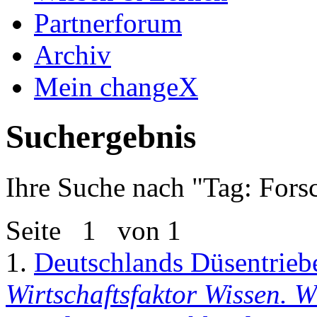
Partnerforum
Archiv
Mein changeX
Suchergebnis
Ihre Suche nach "
Tag: Fors
Seite
1
von 1
1.
Deutschlands Düsentrieb
Wirtschaftsfaktor Wissen. W