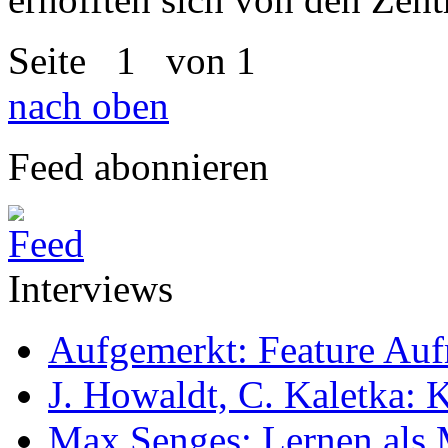
Seite
1
von 1
nach oben
Feed abonnieren
Interviews
Aufgemerkt: Feature Au
J. Howaldt, C. Kaletka:
Max Senges: Lernen als 