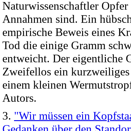
Naturwissenschaftler Opfe
Annahmen sind. Ein hübsche
empirische Beweis eines Kr
Tod die einige Gramm schw
entweicht. Der eigentliche G
Zweifellos ein kurzweilige
einem kleinen Wermutstrop
Autors.
3.
"Wir müssen ein Kopfsta
Gedanken über den Standort