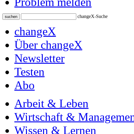
Problem melden
changeX-Suche
suchen
changeX
Über changeX
Newsletter
Testen
Abo
Arbeit & Leben
Wirtschaft & Managemen
Wissen & Lernen