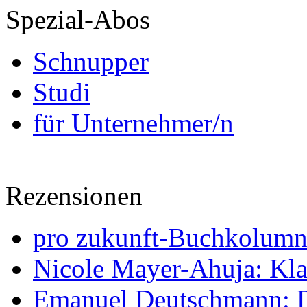
Spezial-Abos
Schnupper
Studi
für Unternehmer/n
Rezensionen
pro zukunft-Buchkolumne
Nicole Mayer-Ahuja: Klas
Emanuel Deutschmann: Di