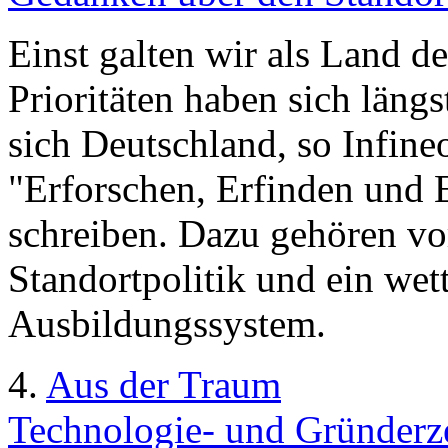
Einst galten wir als Land d
Prioritäten haben sich längs
sich Deutschland, so Infi
"Erforschen, Erfinden und 
schreiben. Dazu gehören vor
Standortpolitik und ein we
Ausbildungssystem.
4.
Aus der Traum
Technologie- und Gründerze