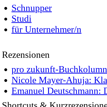
Schnupper
Studi
für Unternehmer/n
Rezensionen
pro zukunft-Buchkolumne
Nicole Mayer-Ahuja: Klas
Emanuel Deutschmann: Di
Shortcuts & Kurzrezension