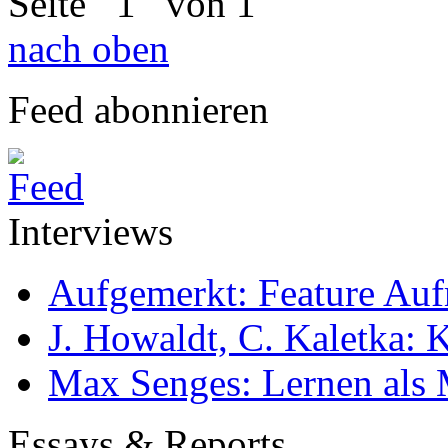
Seite
1
von 1
nach oben
Feed abonnieren
Interviews
Aufgemerkt: Feature Au
J. Howaldt, C. Kaletka:
Max Senges: Lernen als 
Essays & Reports