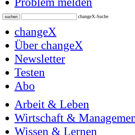
Problem melden
changeX-Suche
suchen
changeX
Über changeX
Newsletter
Testen
Abo
Arbeit & Leben
Wirtschaft & Managemen
Wissen & Lernen