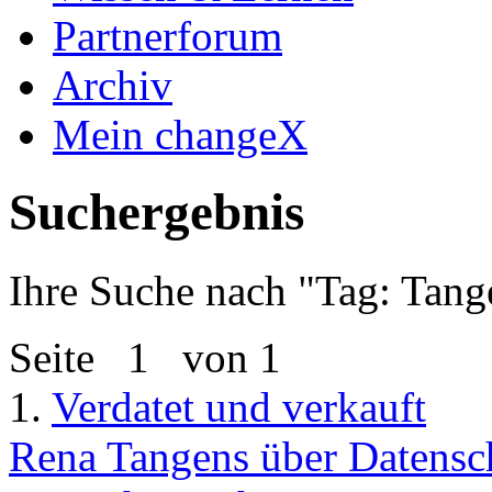
Partnerforum
Archiv
Mein changeX
Suchergebnis
Ihre Suche nach "
Tag: Tang
Seite
1
von 1
1.
Verdatet und verkauft
Rena Tangens über Datensc