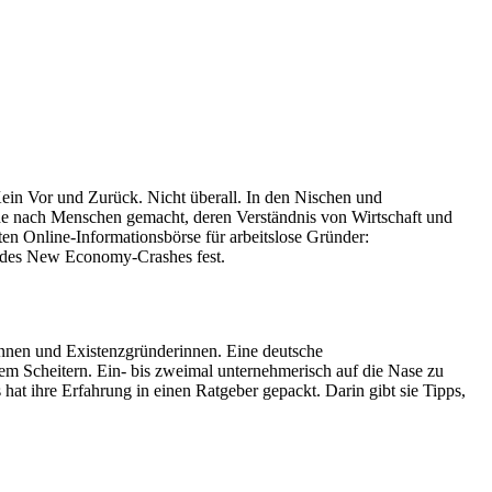
in Vor und Zurück. Nicht überall. In den Nischen und
e nach Menschen gemacht, deren Verständnis von Wirtschaft und
ten Online-Informationsbörse für arbeitslose Gründer:
e des New Economy-Crashes fest.
nnen und Existenzgründerinnen. Eine deutsche
dem Scheitern. Ein- bis zweimal unternehmerisch auf die Nase zu
hat ihre Erfahrung in einen Ratgeber gepackt. Darin gibt sie Tipps,