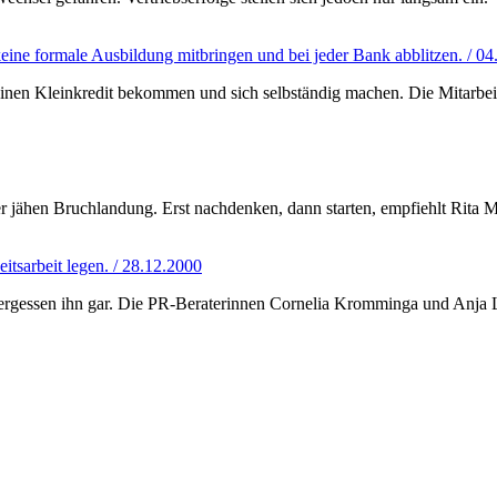
ine formale Ausbildung mitbringen und bei jeder Bank abblitzen. / 04
en Kleinkredit bekommen und sich selbständig machen. Die Mitarbeiter
r jähen Bruchlandung. Erst nachdenken, dann starten, empfiehlt Rita M
eitsarbeit legen. / 28.12.2000
 vergessen ihn gar. Die PR-Beraterinnen Cornelia Kromminga und Anja 