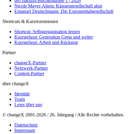
pro zukunft-Buchkolumne 1 | 2026
Nicole Mayer-Ahuja: Klassengesellschaft akut
Emanuel Deutschmann: Die Exponentialgesellschaft
Shortcuts & Kurzrezensionen
Shortcut: Selbstorganisation lernen
Kurzgefasst: Generation Greta und weiter
Kurzgefasst: Arbeit und Rückgrat
Partner
changeX-Partner
Netzwerk-Partner
Content-Partner
über changeX
Identität
Team
Leser über uns
© changeX 2001-2026 / 26. Jahrgang / Alle Rechte vorbehalten.
Datenschutz
Impressum