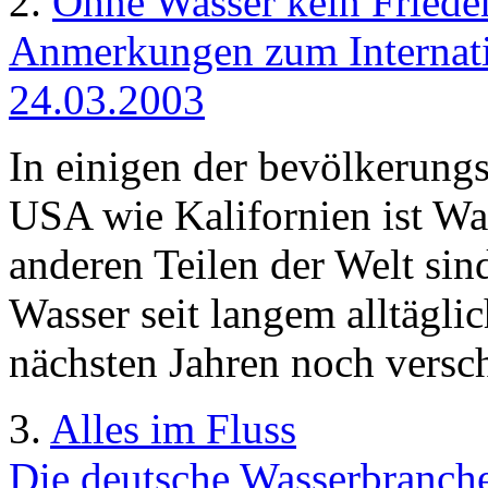
2.
Ohne Wasser kein Friede
Anmerkungen zum Internatio
24.03.2003
In einigen der bevölkerungs
USA wie Kalifornien ist Wa
anderen Teilen der Welt si
Wasser seit langem alltägli
nächsten Jahren noch versc
3.
Alles im Fluss
Die deutsche Wasserbranche 