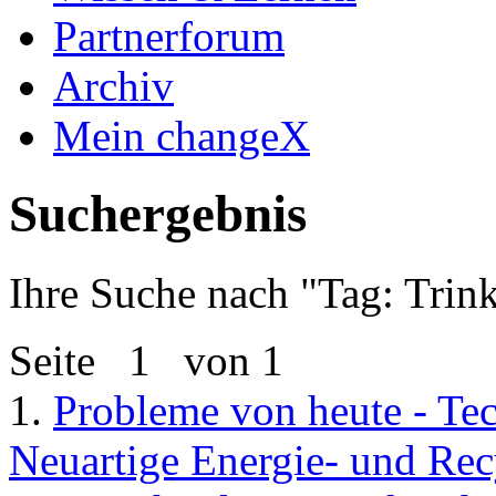
Partnerforum
Archiv
Mein changeX
Suchergebnis
Ihre Suche nach "
Tag: Trin
Seite
1
von 1
1.
Probleme von heute - Te
Neuartige Energie- und Rec