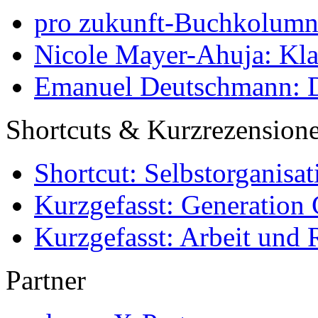
pro zukunft-Buchkolumne
Nicole Mayer-Ahuja: Klas
Emanuel Deutschmann: Di
Shortcuts & Kurzrezension
Shortcut: Selbstorganisat
Kurzgefasst: Generation 
Kurzgefasst: Arbeit und 
Partner