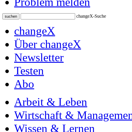
Problem melden
changeX-Suche
suchen
changeX
Über changeX
Newsletter
Testen
Abo
Arbeit & Leben
Wirtschaft & Managemen
Wissen & Lernen