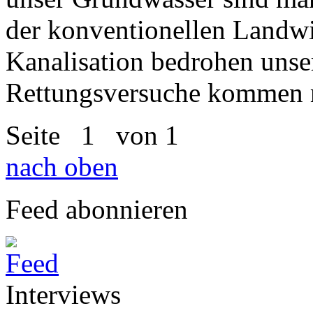
der konventionellen Landwi
Kanalisation bedrohen unse
Rettungsversuche kommen m
Seite
1
von 1
nach oben
Feed abonnieren
Interviews