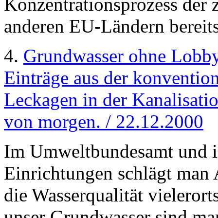
Konzentrationsprozess der z
anderen EU-Ländern bereit
4.
Grundwasser ohne Lobb
Einträge aus der konventio
Leckagen in der Kanalisati
von morgen. / 22.12.2000
Im Umweltbundesamt und in
Einrichtungen schlägt man A
die Wasserqualität vieleror
unser Grundwasser sind man