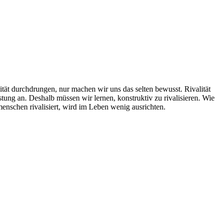
lität durchdrungen, nur machen wir uns das selten bewusst. Rivalität
istung an. Deshalb müssen wir lernen, konstruktiv zu rivalisieren. Wie
tmenschen rivalisiert, wird im Leben wenig ausrichten.