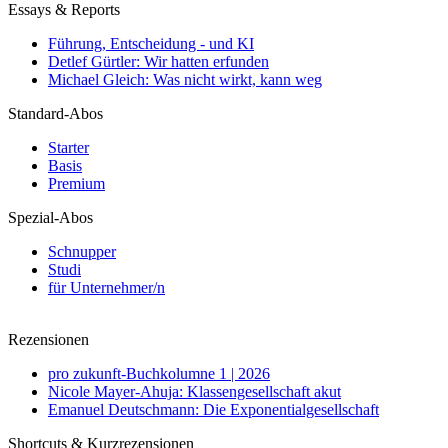
Essays & Reports
Führung, Entscheidung - und KI
Detlef Gürtler: Wir hatten erfunden
Michael Gleich: Was nicht wirkt, kann weg
Standard-Abos
Starter
Basis
Premium
Spezial-Abos
Schnupper
Studi
für Unternehmer/n
Rezensionen
pro zukunft-Buchkolumne 1 | 2026
Nicole Mayer-Ahuja: Klassengesellschaft akut
Emanuel Deutschmann: Die Exponentialgesellschaft
Shortcuts & Kurzrezensionen