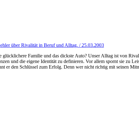
er über Rivalität in Beruf und Alltag. / 25.03.2003
ie glücklichere Familie und das dickste Auto? Unser Alltag ist von Riva
renzen und die eigene Identität zu definieren. Vor allem spornt sie zu Le
nennt er den Schlüssel zum Erfolg. Denn wer nicht richtig mit seinen Mi