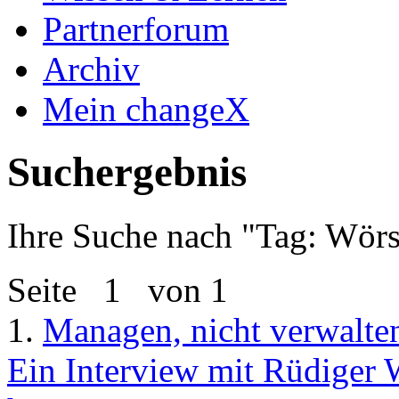
Partnerforum
Archiv
Mein changeX
Suchergebnis
Ihre Suche nach "
Tag: Wörs
Seite
1
von 1
1.
Managen, nicht verwalte
Ein Interview mit Rüdiger