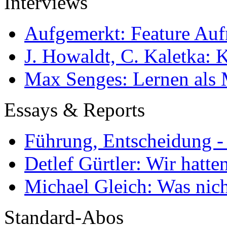
Interviews
Aufgemerkt: Feature Au
J. Howaldt, C. Kaletka:
Max Senges: Lernen als 
Essays & Reports
Führung, Entscheidung -
Detlef Gürtler: Wir hatte
Michael Gleich: Was nich
Standard-Abos