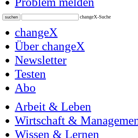
Problem melden
changeX-Suche
suchen
changeX
Über changeX
Newsletter
Testen
Abo
Arbeit & Leben
Wirtschaft & Managemen
Wissen & Lernen