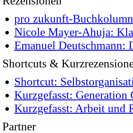
Rezensionen
pro zukunft-Buchkolumne
Nicole Mayer-Ahuja: Klas
Emanuel Deutschmann: Di
Shortcuts & Kurzrezension
Shortcut: Selbstorganisat
Kurzgefasst: Generation 
Kurzgefasst: Arbeit und 
Partner