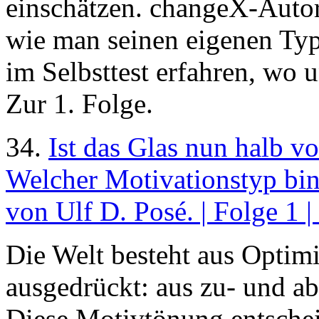
einschätzen. changeX-Autor 
wie man seinen eigenen Typ
im Selbsttest erfahren, wo u
Zur 1. Folge.
34.
Ist das Glas nun halb vo
Welcher Motivationstyp bin 
von Ulf D. Posé. | Folge 1 |
Die Welt besteht aus Optim
ausgedrückt: aus zu- und 
Diese Motivtönung entschei