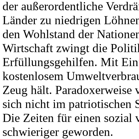
der außerordentliche Verdr
Länder zu niedrigen Löhne
den Wohlstand der Nationen
Wirtschaft zwingt die Politi
Erfüllungsgehilfen. Mit Ei
kostenlosem Umweltverbrau
Zeug hält. Paradoxerweise v
sich nicht im patriotischen
Die Zeiten für einen sozial 
schwieriger geworden.