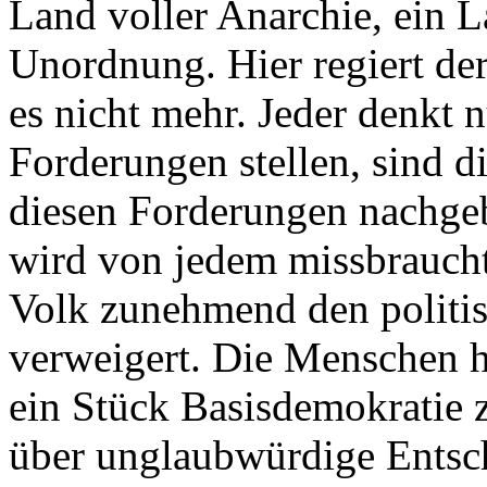
Land voller Anarchie, ein 
Unordnung. Hier regiert der
es nicht mehr. Jeder denkt n
Forderungen stellen, sind d
diesen Forderungen nachgebe
wird von jedem missbraucht
Volk zunehmend den politi
verweigert. Die Menschen he
ein Stück Basisdemokratie 
über unglaubwürdige Ents