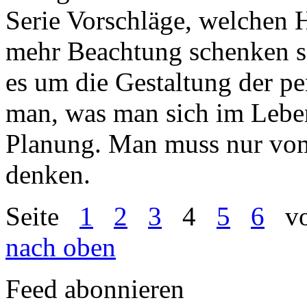
Serie Vorschläge, welchen 
mehr Beachtung schenken so
es um die Gestaltung der p
man, was man sich im Leben
Planung. Man muss nur vom
denken.
Seite
1
2
3
4
5
6
vo
nach oben
Feed abonnieren