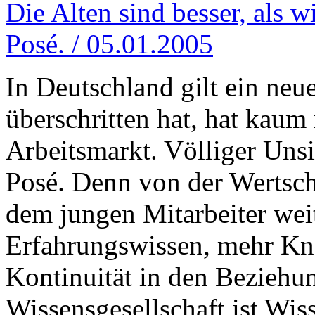
Die Alten sind besser, als w
Posé. / 05.01.2005
In Deutschland gilt ein neu
überschritten hat, hat kau
Arbeitsmarkt. Völliger Uns
Posé. Denn von der Wertschö
dem jungen Mitarbeiter wei
Erfahrungswissen, mehr Kn
Kontinuität in den Beziehu
Wissensgesellschaft ist Wis