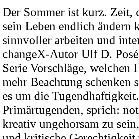
Der Sommer ist kurz. Zeit,
sein Leben endlich ändern k
sinnvoller arbeiten und inte
changeX-Autor Ulf D. Posé 
Serie Vorschläge, welchen 
mehr Beachtung schenken so
es um die Tugendhaftigkeit.
Primärtugenden, sprich: no
kreativ ungehorsam zu sein,
und kritische Gerechtigkeit