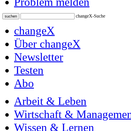
Problem melden
changeX-Suche
suchen
changeX
Über changeX
Newsletter
Testen
Abo
Arbeit & Leben
Wirtschaft & Managemen
Wissen & Lernen