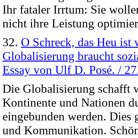
Ihr fataler Irrtum: Sie wol
nicht ihre Leistung optimie
32.
O Schreck, das Heu ist 
Globalisierung braucht sozi
Essay von Ulf D. Posé. / 2
Die Globalisierung schafft 
Kontinente und Nationen d
eingebunden werden. Dies g
und Kommunikation. Schön 