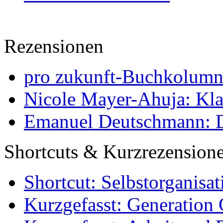
Rezensionen
pro zukunft-Buchkolumne
Nicole Mayer-Ahuja: Klas
Emanuel Deutschmann: Di
Shortcuts & Kurzrezension
Shortcut: Selbstorganisat
Kurzgefasst: Generation 