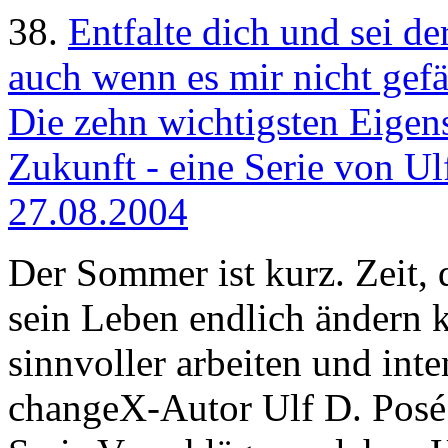
38.
Entfalte dich und sei der
auch wenn es mir nicht gefäl
Die zehn wichtigsten Eigen
Zukunft - eine Serie von Ulf
27.08.2004
Der Sommer ist kurz. Zeit,
sein Leben endlich ändern k
sinnvoller arbeiten und inte
changeX-Autor Ulf D. Posé 