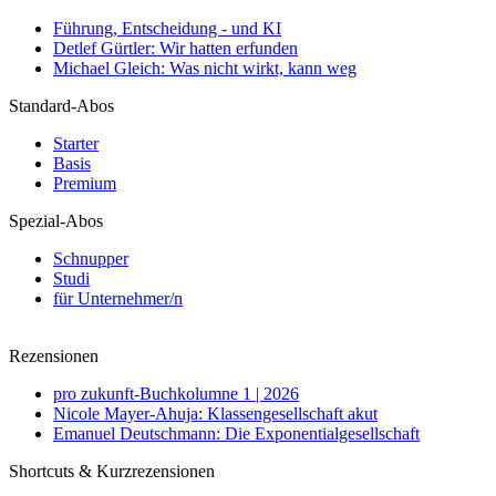
Führung, Entscheidung - und KI
Detlef Gürtler: Wir hatten erfunden
Michael Gleich: Was nicht wirkt, kann weg
Standard-Abos
Starter
Basis
Premium
Spezial-Abos
Schnupper
Studi
für Unternehmer/n
Rezensionen
pro zukunft-Buchkolumne 1 | 2026
Nicole Mayer-Ahuja: Klassengesellschaft akut
Emanuel Deutschmann: Die Exponentialgesellschaft
Shortcuts & Kurzrezensionen