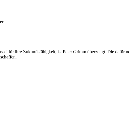
er.
l für ihre Zukunftsfähigkeit, ist Peter Grimm überzeugt. Die dafür nö
chaffen.