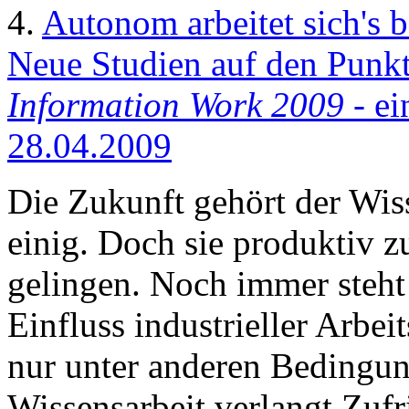
4.
Autonom arbeitet sich's b
Neue Studien auf den Punkt
Information Work 2009
- ei
28.04.2009
Die Zukunft gehört der Wisse
einig. Doch sie produktiv zu
gelingen. Noch immer steht
Einfluss industrieller Arbei
nur unter anderen Bedingun
Wissensarbeit verlangt Zufri