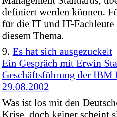
Management Standards, übe
definiert werden können. 
für die IT und IT-Fachleute
diesem Thema.
9.
Es hat sich ausgezuckelt
Ein Gespräch mit Erwin Sta
Geschäftsführung der IBM
29.08.2002
Was ist los mit den Deutsch
Krise, doch keiner scheint s