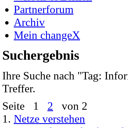
Partnerforum
Archiv
Mein changeX
Suchergebnis
Ihre Suche nach "
Tag: Info
Treffer.
Seite
1
2
von 2
1.
Netze verstehen