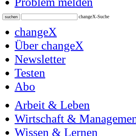
Problem melden
changeX-Suche
suchen
changeX
Über changeX
Newsletter
Testen
Abo
Arbeit & Leben
Wirtschaft & Managemen
Wissen & Lernen