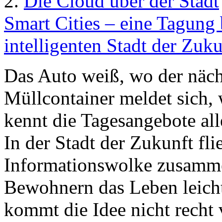
2.
Die Cloud über der Stadt
Smart Cities – eine Tagung 
intelligenten Stadt der Zuku
Das Auto weiß, wo der nächs
Müllcontainer meldet sich, 
kennt die Tagesangebote al
In der Stadt der Zukunft fli
Informationswolke zusammen
Bewohnern das Leben leich
kommt die Idee nicht recht 