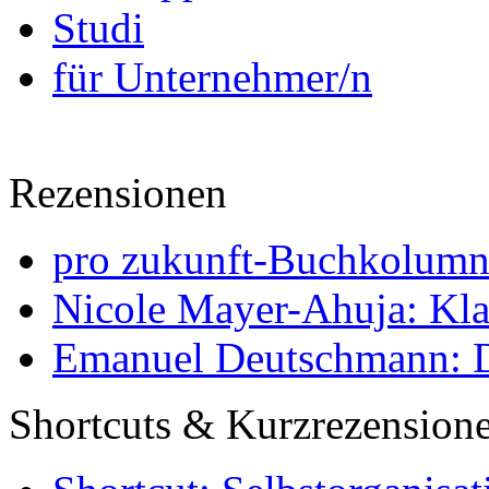
Studi
für Unternehmer/n
Rezensionen
pro zukunft-Buchkolumne
Nicole Mayer-Ahuja: Klas
Emanuel Deutschmann: Di
Shortcuts & Kurzrezension