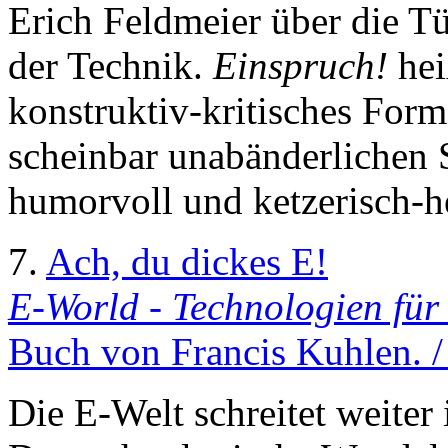
Erich Feldmeier über die 
der Technik.
Einspruch!
hei
konstruktiv-kritisches Forma
scheinbar unabänderlichen S
humorvoll und ketzerisch-he
7.
Ach, du dickes E!
E-World - Technologien für
Buch von Francis Kuhlen. /
Die E-Welt schreitet weiter