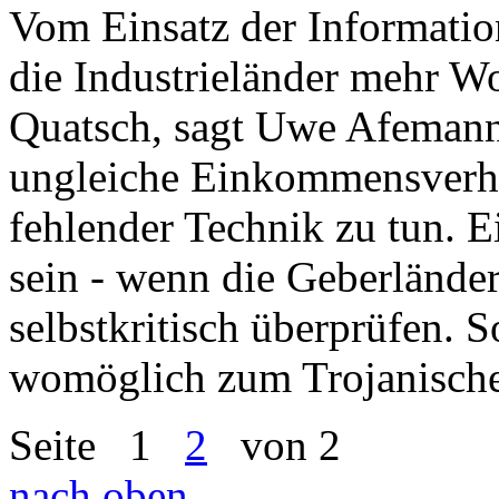
Vom Einsatz der Informatio
die Industrieländer mehr W
Quatsch, sagt Uwe Afemann
ungleiche Einkommensverhäl
fehlender Technik zu tun. 
sein - wenn die Geberlände
selbstkritisch überprüfen. S
womöglich zum Trojanische
Seite
1
2
von 2
nach oben