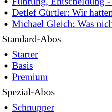
Führung, Entscheidung -
Detlef Gürtler: Wir hatte
Michael Gleich: Was nich
Standard-Abos
Starter
Basis
Premium
Spezial-Abos
Schnupper