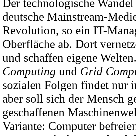
Der technologische Wandel 
deutsche Mainstream-Medien
Revolution, so ein IT-Manage
Oberfläche ab. Dort vernet
und schaffen eigene Welten
Computing
und
Grid Comp
sozialen Folgen findet nur 
aber soll sich der Mensch g
geschaffenen Maschinenwelt
Variante: Computer befreien