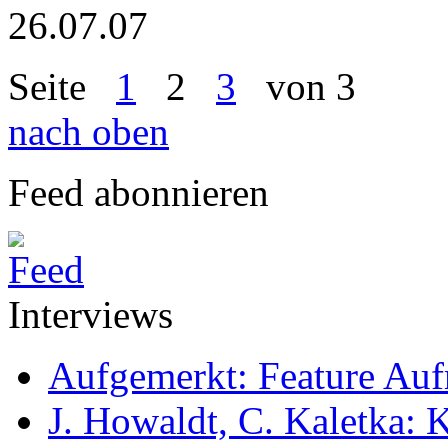
26.07.07
Seite
1
2
3
von 3
nach oben
Feed abonnieren
Interviews
Aufgemerkt: Feature Au
J. Howaldt, C. Kaletka: