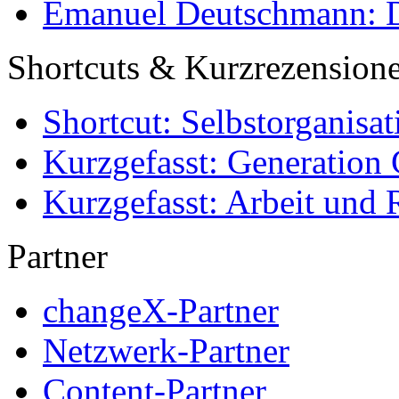
Emanuel Deutschmann: Di
Shortcuts & Kurzrezension
Shortcut: Selbstorganisat
Kurzgefasst: Generation 
Kurzgefasst: Arbeit und 
Partner
changeX-Partner
Netzwerk-Partner
Content-Partner