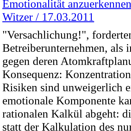
Emotionalität anzuerkennen 
Witzer / 17.03.2011
"Versachlichung!", forderte
Betreiberunternehmen, als 
gegen deren Atomkraftplanu
Konsequenz: Konzentration
Risiken sind unweigerlich 
emotionale Komponente kan
rationalen Kalkül abgeht: 
statt der Kalkulation des n