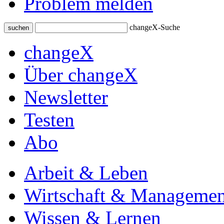
Problem melden
changeX-Suche
suchen
changeX
Über changeX
Newsletter
Testen
Abo
Arbeit & Leben
Wirtschaft & Managemen
Wissen & Lernen