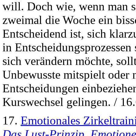
will. Doch wie, wenn man s
zweimal die Woche ein bis
Entscheidend ist, sich kla
in Entscheidungsprozessen s
sich verändern möchte, soll
Unbewusste mitspielt oder n
Entscheidungen einbeziehen
Kurswechsel gelingen. / 16
17.
Emotionales Zirkeltrain
Das Lust-Prinzip. Emotione