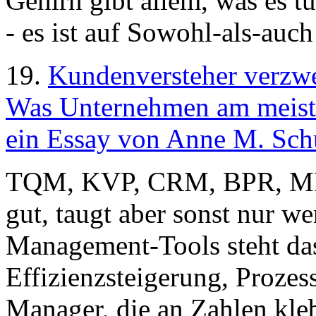
Gehirn gibt allem, was es t
- es ist auf Sowohl-als-auc
19.
Kundenversteher verzwe
Was Unternehmen am meisten
ein Essay von Anne M. Schü
TQM, KVP, CRM, BPR, MBO
gut, taugt aber sonst nur w
Management-Tools steht das
Effizienzsteigerung, Prozes
Manager, die an Zahlen kleb