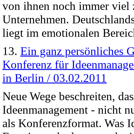
von ihnen noch immer viel 
Unternehmen. Deutschlands 
liegt im emotionalen Bereic
13.
Ein ganz persönliches 
Konferenz für Ideenmanage
in Berlin / 03.02.2011
Neue Wege beschreiten, das
Ideenmanagement - nicht n
als Konferenzformat. Was 