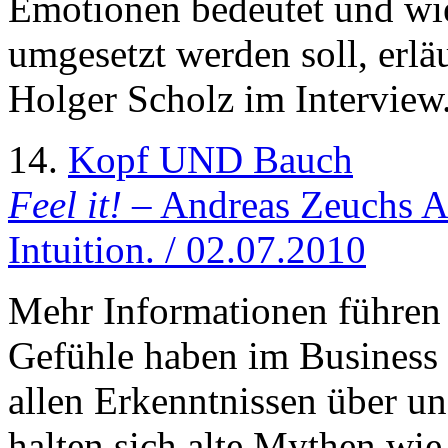
Emotionen bedeutet und wi
umgesetzt werden soll, erlä
Holger Scholz im Interview
14.
Kopf UND Bauch
Feel it!
– Andreas Zeuchs An
Intuition. / 02.07.2010
Mehr Informationen führen 
Gefühle haben im Business 
allen Erkenntnissen über u
halten sich alte Mythen wie