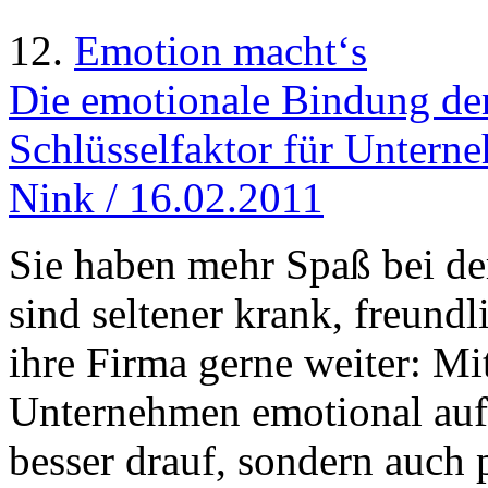
12.
Emotion macht‘s
Die emotionale Bindung der 
Schlüsselfaktor für Untern
Nink / 16.02.2011
Sie haben mehr Spaß bei der
sind seltener krank, freun
ihre Firma gerne weiter: Mit
Unternehmen emotional aufg
besser drauf, sondern auch p