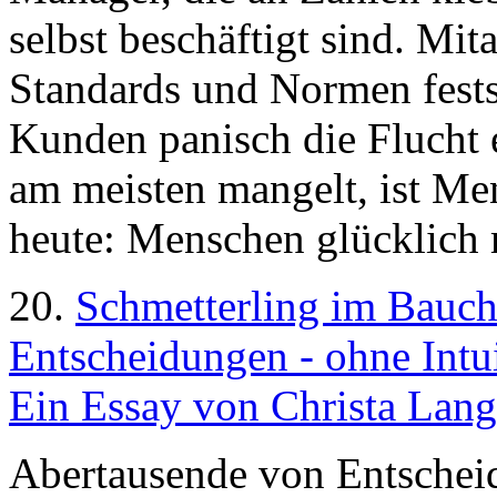
selbst beschäftigt sind. Mit
Standards und Normen fest
Kunden panisch die Flucht 
am meisten mangelt, ist Men
heute: Menschen glücklich 
20.
Schmetterling im Bauc
Entscheidungen - ohne Intuit
Ein Essay von Christa Langh
Abertausende von Entscheid