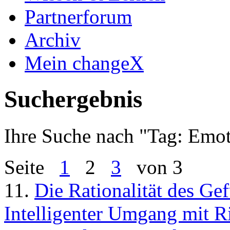
Partnerforum
Archiv
Mein changeX
Suchergebnis
Ihre Suche nach "
Tag: Emo
Seite
1
2
3
von 3
11.
Die Rationalität des Ge
Intelligenter Umgang mit Ri