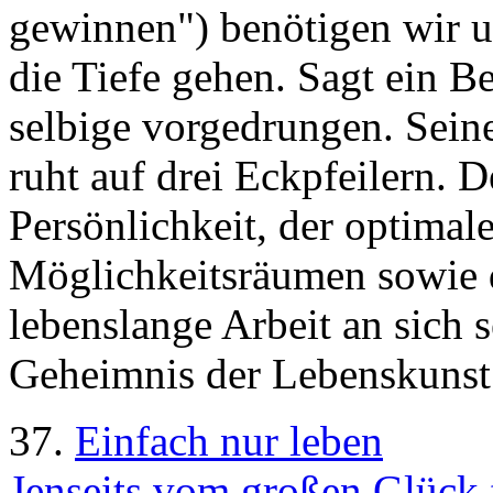
gewinnen") benötigen wir u
die Tiefe gehen. Sagt ein Be
selbige vorgedrungen. Seine
ruht auf drei Eckpfeilern. 
Persönlichkeit, der optima
Möglichkeitsräumen sowie 
lebenslange Arbeit an sich se
Geheimnis der Lebenskunst
37.
Einfach nur leben
Jenseits vom großen Glück f