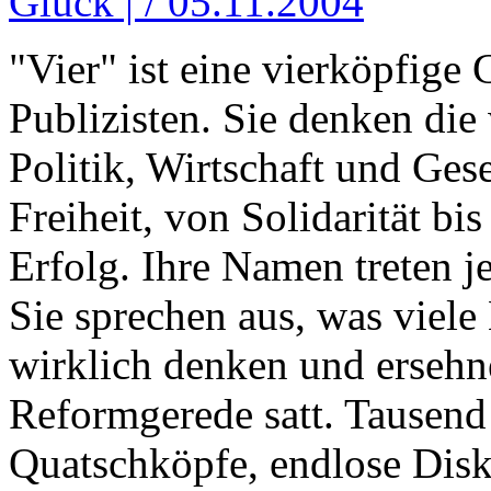
Glück | / 05.11.2004
"Vier" ist eine vierköpfig
Publizisten. Sie denken die 
Politik, Wirtschaft und Gese
Freiheit, von Solidarität bi
Erfolg. Ihre Namen treten je
Sie sprechen aus, was viel
wirklich denken und ersehne
Reformgerede satt. Tausend
Quatschköpfe, endlose Disku