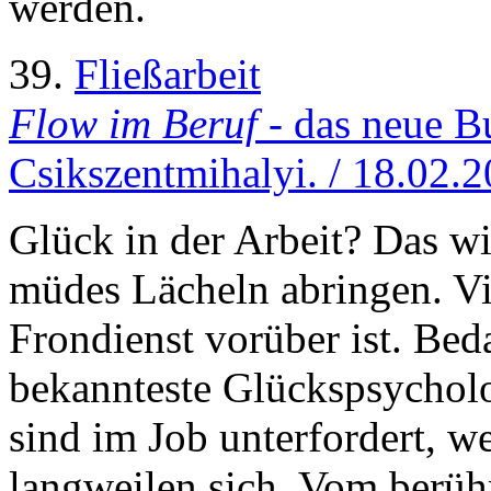
werden.
39.
Fließarbeit
Flow im Beruf
- das neue B
Csikszentmihalyi. / 18.02.
Glück in der Arbeit? Das wi
müdes Lächeln abringen. Vie
Frondienst vorüber ist. Beda
bekannteste Glückspsychol
sind im Job unterfordert, w
langweilen sich. Vom berü