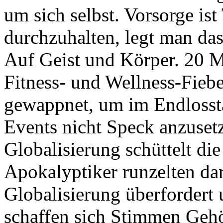
um sich selbst. Vorsorge is
durchzuhalten, legt man da
Auf Geist und Körper. 20 M
Fitness- und Wellness-Fieb
gewappnet, um im Endloss
Events nicht Speck anzuset
Globalisierung schüttelt d
Apokalyptiker runzelten dar
Globalisierung überfordert 
schaffen sich Stimmen Gehö