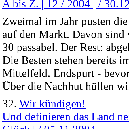
A bis Z. | 12 / 2004 | / 30.
Zweimal im Jahr pusten di
auf den Markt. Davon sind v
30 passabel. Der Rest: abge
Die Besten stehen bereits 
Mittelfeld. Endspurt - bevo
Über die Nachhut hüllen wi
32.
Wir kündigen!
Und definieren das Land neu