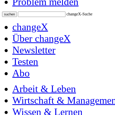
Problem melden
changeX-Suche
suchen
changeX
Über changeX
Newsletter
Testen
Abo
Arbeit & Leben
Wirtschaft & Managemen
Wissen & Lernen