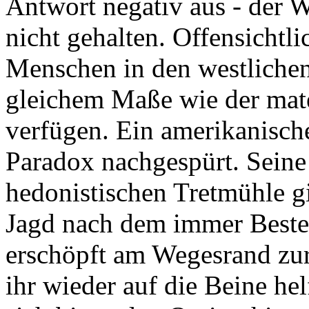
Antwort negativ aus - der W
nicht gehalten. Offensichtli
Menschen in den westlichen
gleichem Maße wie der mate
verfügen. Ein amerikanisch
Paradox nachgespürt. Seine 
hedonistischen Tretmühle gi
Jagd nach dem immer Besten
erschöpft am Wegesrand zur
ihr wieder auf die Beine he