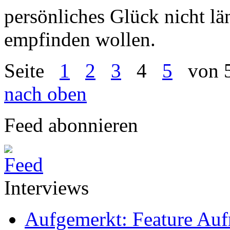
persönliches Glück nicht l
empfinden wollen.
Seite
1
2
3
4
5
von 
nach oben
Feed abonnieren
Interviews
Aufgemerkt: Feature Au