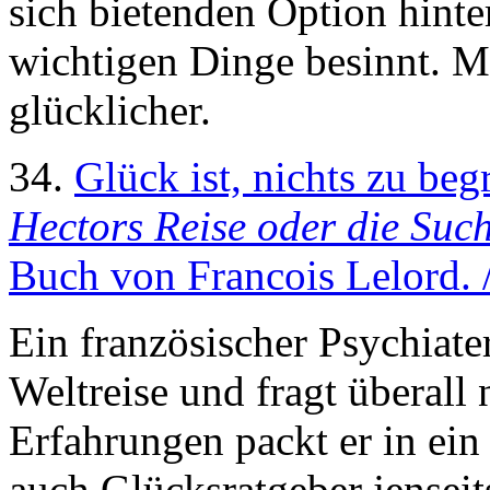
sich bietenden Option hinte
wichtigen Dinge besinnt. Me
glücklicher.
34.
Glück ist, nichts zu beg
Hectors Reise oder die Su
Buch von Francois Lelord. 
Ein französischer Psychiater
Weltreise und fragt überall 
Erfahrungen packt er in ein
auch Glücksratgeber jensei