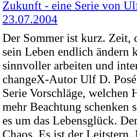
Zukunft - eine Serie von Ulf
23.07.2004
Der Sommer ist kurz. Zeit,
sein Leben endlich ändern k
sinnvoller arbeiten und inte
changeX-Autor Ulf D. Posé 
Serie Vorschläge, welchen 
mehr Beachtung schenken sol
es um das Lebensglück. Der
Chaos. Es ist der Leitstern