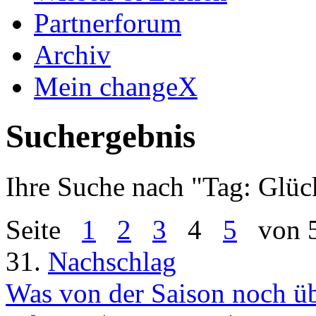
Partnerforum
Archiv
Mein changeX
Suchergebnis
Ihre Suche nach "
Tag: Glüc
Seite
1
2
3
4
5
von 
31.
Nachschlag
Was von der Saison noch üb