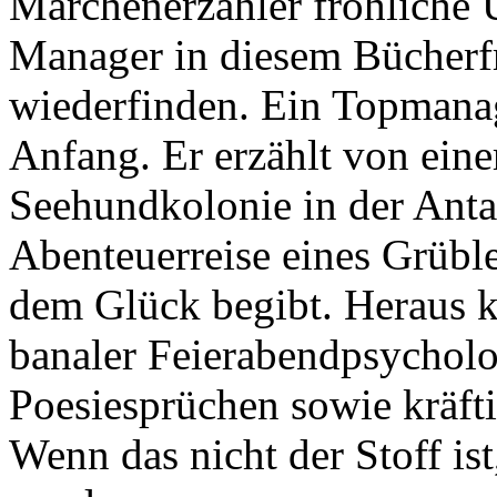
Märchenerzähler fröhliche 
Manager in diesem Bücherf
wiederfinden. Ein Topman
Anfang. Er erzählt von einer
Seehundkolonie in der Anta
Abenteuerreise eines Grüble
dem Glück begibt. Heraus k
banaler Feierabendpsycholog
Poesiesprüchen sowie kräft
Wenn das nicht der Stoff is