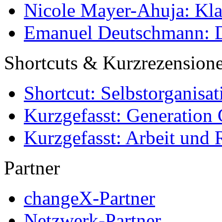
Nicole Mayer-Ahuja: Klas
Emanuel Deutschmann: Di
Shortcuts & Kurzrezension
Shortcut: Selbstorganisat
Kurzgefasst: Generation 
Kurzgefasst: Arbeit und 
Partner
changeX-Partner
Netzwerk-Partner