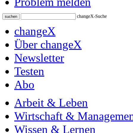
Problem melden
changeX-Suche
suchen
changeX
Über changeX
Newsletter
Testen
Abo
Arbeit & Leben
Wirtschaft & Managemen
Wissen & Lernen