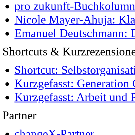
pro zukunft-Buchkolumne
Nicole Mayer-Ahuja: Klas
Emanuel Deutschmann: Di
Shortcuts & Kurzrezension
Shortcut: Selbstorganisat
Kurzgefasst: Generation 
Kurzgefasst: Arbeit und 
Partner
changeX-Partner