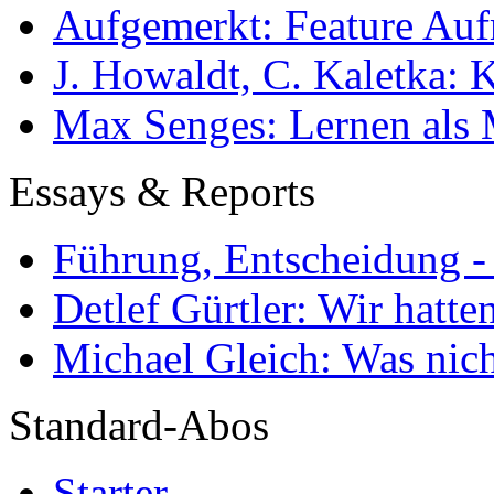
Aufgemerkt: Feature Au
J. Howaldt, C. Kaletka:
Max Senges: Lernen als 
Essays & Reports
Führung, Entscheidung -
Detlef Gürtler: Wir hatte
Michael Gleich: Was nich
Standard-Abos
Starter