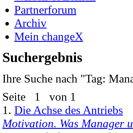
Partnerforum
Archiv
Mein changeX
Suchergebnis
Ihre Suche nach "
Tag: Mana
Seite
1
von 1
1.
Die Achse des Antriebs
Motivation. Was Manager u