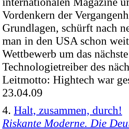
internationalen Magazine u
Vordenkern der Vergangenhei
Grundlagen, schürft nach ne
man in den USA schon weiter
Wettbewerb um das nächste
Technologietreiber des näc
Leitmotto: Hightech war gest
23.04.09
4.
Halt, zusammen, durch!
Riskante Moderne. Die Deu