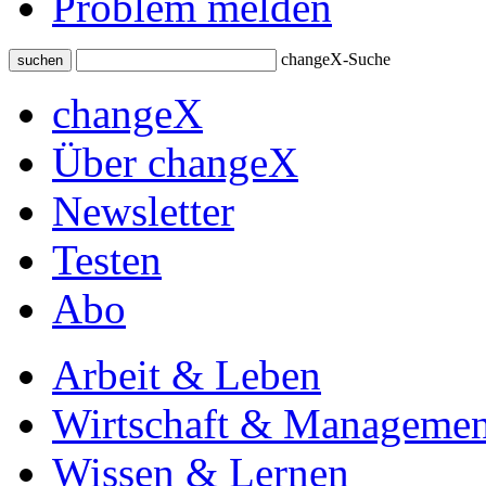
Problem melden
changeX-Suche
suchen
changeX
Über changeX
Newsletter
Testen
Abo
Arbeit & Leben
Wirtschaft & Managemen
Wissen & Lernen