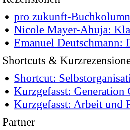
pro zukunft-Buchkolumne
Nicole Mayer-Ahuja: Klas
Emanuel Deutschmann: Di
Shortcuts & Kurzrezension
Shortcut: Selbstorganisat
Kurzgefasst: Generation 
Kurzgefasst: Arbeit und 
Partner