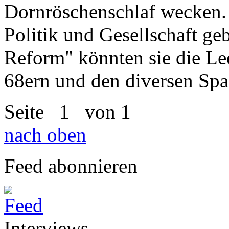
Dornröschenschlaf wecken. E
Politik und Gesellschaft ge
Reform" könnten sie die Lee
68ern und den diversen Spa
Seite
1
von 1
nach oben
Feed abonnieren
Interviews