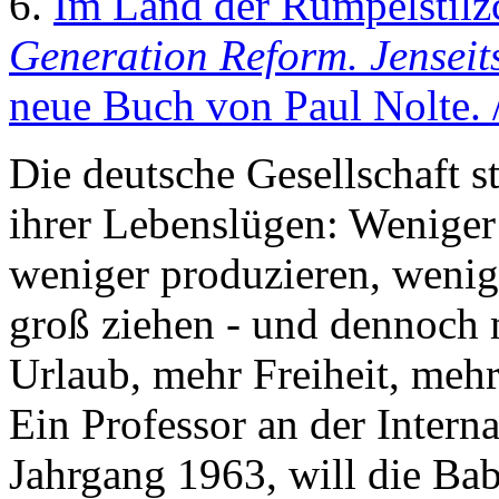
6.
Im Land der Rumpelstilz
Generation Reform. Jenseits
neue Buch von Paul Nolte. 
Die deutsche Gesellschaft 
ihrer Lebenslügen: Weniger 
weniger produzieren, wenig
groß ziehen - und dennoch 
Urlaub, mehr Freiheit, mehr
Ein Professor an der Intern
Jahrgang 1963, will die B