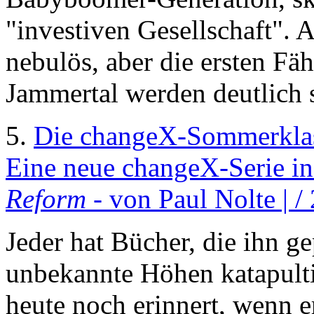
"investiven Gesellschaft". 
nebulös, aber die ersten Fä
Jammertal werden deutlich s
5.
Die changeX-Sommerklas
Eine neue changeX-Serie in
Reform
- von Paul Nolte | /
Jeder hat Bücher, die ihn ge
unbekannte Höhen katapultie
heute noch erinnert, wenn 