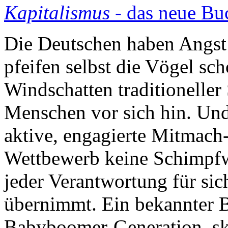
Kapitalismus
- das neue Bu
Die Deutschen haben Angst 
pfeifen selbst die Vögel s
Windschatten traditioneller
Menschen vor sich hin. Und
aktive, engagierte Mitmach-
Wettbewerb keine Schimpfw
jeder Verantwortung für sic
übernimmt. Ein bekannter Be
Babyboomer-Generation, ski