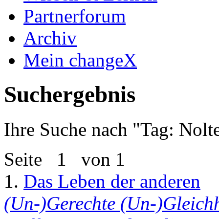
Partnerforum
Archiv
Mein changeX
Suchergebnis
Ihre Suche nach "
Tag: Nolte
Seite
1
von 1
1.
Das Leben der anderen
(Un-)Gerechte (Un-)Gleich