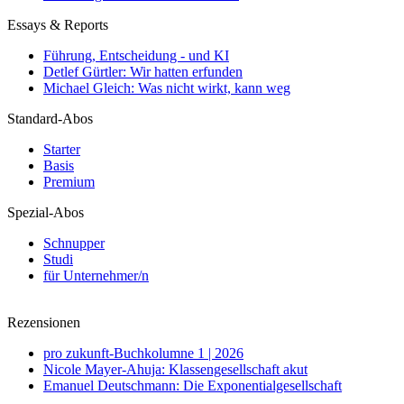
Essays & Reports
Führung, Entscheidung - und KI
Detlef Gürtler: Wir hatten erfunden
Michael Gleich: Was nicht wirkt, kann weg
Standard-Abos
Starter
Basis
Premium
Spezial-Abos
Schnupper
Studi
für Unternehmer/n
Rezensionen
pro zukunft-Buchkolumne 1 | 2026
Nicole Mayer-Ahuja: Klassengesellschaft akut
Emanuel Deutschmann: Die Exponentialgesellschaft