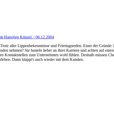
it Hansjörg Künzel. / 06.12.2004
Trotz aller Lippenbekenntnisse und Feiertagsreden. Einer der Gründe:
dkunden nehmen? Sie basteln lieber an ihrer Karriere und achten auf ei
llen Kontaktstellen zum Unternehmen wohl fühlen. Deshalb müssen Che
orleben. Dann klappt's auch wieder mit dem Kunden.