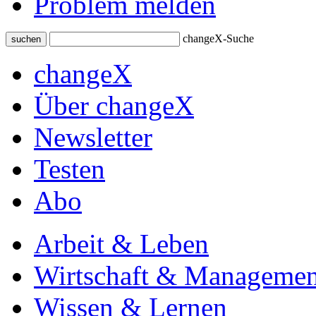
Problem melden
changeX-Suche
suchen
changeX
Über changeX
Newsletter
Testen
Abo
Arbeit & Leben
Wirtschaft & Managemen
Wissen & Lernen