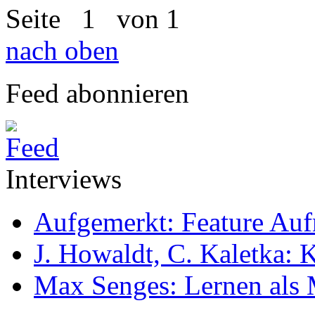
Seite
1
von 1
nach oben
Feed abonnieren
Interviews
Aufgemerkt: Feature Au
J. Howaldt, C. Kaletka:
Max Senges: Lernen als 