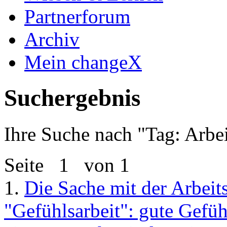
Partnerforum
Archiv
Mein changeX
Suchergebnis
Ihre Suche nach "
Tag: Arbei
Seite
1
von 1
1.
Die Sache mit der Arbeit
"Gefühlsarbeit": gute Gefüh