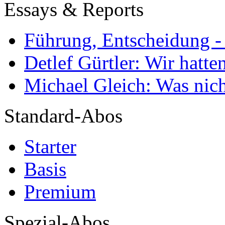
Essays & Reports
Führung, Entscheidung -
Detlef Gürtler: Wir hatte
Michael Gleich: Was nich
Standard-Abos
Starter
Basis
Premium
Spezial-Abos