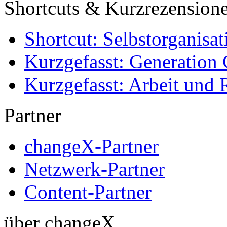
Shortcuts & Kurzrezension
Shortcut: Selbstorganisat
Kurzgefasst: Generation 
Kurzgefasst: Arbeit und 
Partner
changeX-Partner
Netzwerk-Partner
Content-Partner
über changeX