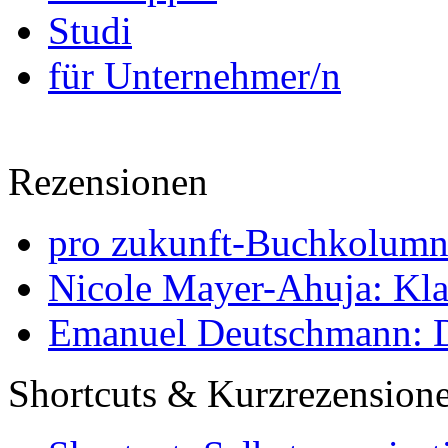
Studi
für Unternehmer/n
Rezensionen
pro zukunft-Buchkolumne
Nicole Mayer-Ahuja: Klas
Emanuel Deutschmann: Di
Shortcuts & Kurzrezension