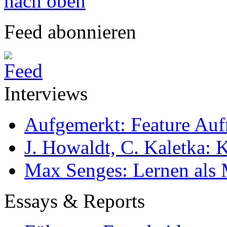
nach oben
Feed abonnieren
Interviews
Aufgemerkt: Feature Au
J. Howaldt, C. Kaletka:
Max Senges: Lernen als 
Essays & Reports