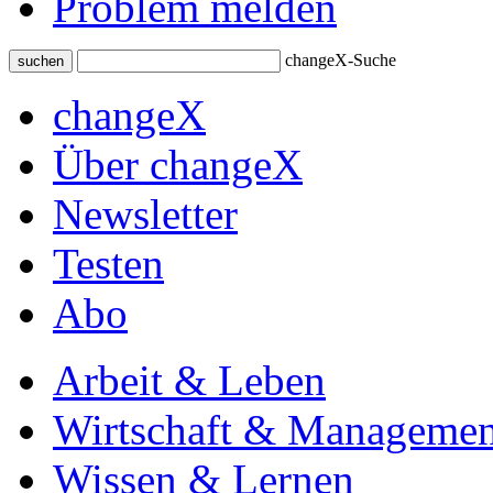
Problem melden
changeX-Suche
suchen
changeX
Über changeX
Newsletter
Testen
Abo
Arbeit & Leben
Wirtschaft & Managemen
Wissen & Lernen