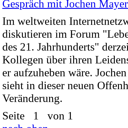
Gespräch mit Jochen Mayer.
Im weltweiten Internetnet
diskutieren im Forum "Lebe
des 21. Jahrhunderts" derze
Kollegen über ihren Leide
er aufzuheben wäre. Joche
sieht in dieser neuen Offenh
Veränderung.
Seite
1
von 1