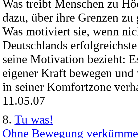
Was treibt Menschen zu Höc
dazu, über ihre Grenzen zu
Was motiviert sie, wenn nic
Deutschlands erfolgreichste
seine Motivation bezieht: Es
eigener Kraft bewegen und 
in seiner Komfortzone verha
11.05.07
8.
Tu was!
Ohne Bewegung verkümmert