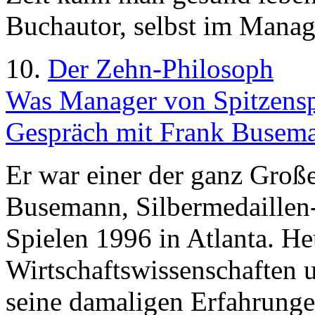
Buchautor, selbst im Manage
10.
Der Zehn-Philosoph
Was Manager von Spitzenspo
Gespräch mit Frank Busema
Er war einer der ganz Gro
Busemann, Silbermedaillen
Spielen 1996 in Atlanta. Heu
Wirtschaftswissenschaften 
seine damaligen Erfahrungen