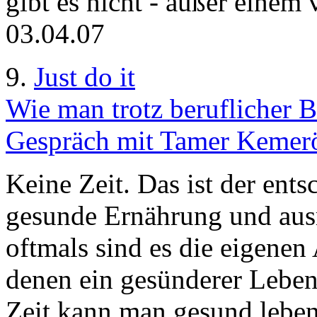
gibt es nicht - außer einem vi
03.04.07
9.
Just do it
Wie man trotz beruflicher B
Gespräch mit Tamer Kemerö
Keine Zeit. Das ist der en
gesunde Ernährung und au
oftmals sind es die eigene
denen ein gesünderer Lebens
Zeit kann man gesund leben 