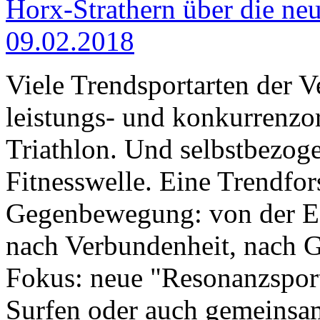
Horx-Strathern über die ne
09.02.2018
Viele Trendsportarten der 
leistungs- und konkurrenzor
Triathlon. Und selbstbezog
Fitnesswelle. Eine Trendfors
Gegenbewegung: von der Eg
nach Verbundenheit, nach 
Fokus: neue "Resonanzsport
Surfen oder auch gemeinsa