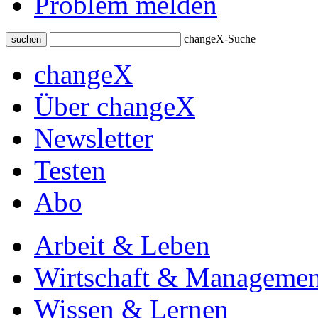
Problem melden
changeX-Suche
suchen
changeX
Über changeX
Newsletter
Testen
Abo
Arbeit & Leben
Wirtschaft & Managemen
Wissen & Lernen