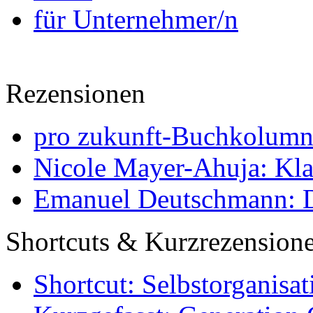
für Unternehmer/n
Rezensionen
pro zukunft-Buchkolumne
Nicole Mayer-Ahuja: Klas
Emanuel Deutschmann: Di
Shortcuts & Kurzrezension
Shortcut: Selbstorganisat