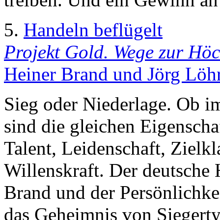
5.
Handeln beflügelt
Projekt Gold. Wege zur Höc
Heiner Brand und Jörg Löhr
Sieg oder Niederlage. Ob im
sind die gleichen Eigenscha
Talent, Leidenschaft, Zielk
Willenskraft. Der deutsche 
Brand und der Persönlichkei
das Geheimnis von Siegerty