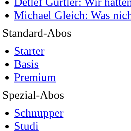
Detlef Gürtler: Wir hatte
Michael Gleich: Was nich
Standard-Abos
Starter
Basis
Premium
Spezial-Abos
Schnupper
Studi