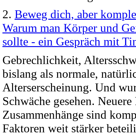
2.
Beweg dich, aber komple
Warum man Körper und Geis
sollte - ein Gespräch mit T
Gebrechlichkeit, Altersschw
bislang als normale, natürl
Alterserscheinung. Und wur
Schwäche gesehen. Neuere 
Zusammenhänge sind komple
Faktoren weit stärker beteil