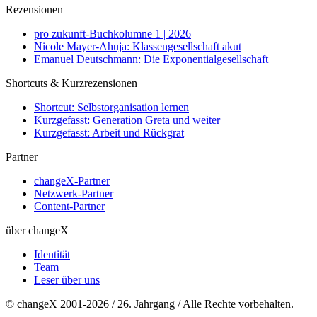
Rezensionen
pro zukunft-Buchkolumne 1 | 2026
Nicole Mayer-Ahuja: Klassengesellschaft akut
Emanuel Deutschmann: Die Exponentialgesellschaft
Shortcuts & Kurzrezensionen
Shortcut: Selbstorganisation lernen
Kurzgefasst: Generation Greta und weiter
Kurzgefasst: Arbeit und Rückgrat
Partner
changeX-Partner
Netzwerk-Partner
Content-Partner
über changeX
Identität
Team
Leser über uns
© changeX 2001-2026 / 26. Jahrgang / Alle Rechte vorbehalten.