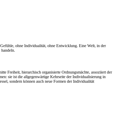
Gefühle, ohne Individualität, ohne Entwicklung. Eine Welt, in der
d handeln.
tte Freiheit, hierarchisch organisierte Ordnungsmächte, assoziiert der
 sie ist die allgegenwärtige Kehrseite der Individualisierung in
Fessel, sondern können auch neue Formen der Individualität