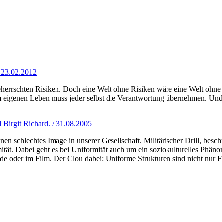
/ 23.02.2012
eherrschten Risiken. Doch eine Welt ohne Risiken wäre eine Welt ohne 
n im eigenen Leben muss jeder selbst die Verantwortung übernehmen. Un
Birgit Richard. / 31.08.2005
 schlechtes Image in unserer Gesellschaft. Militärischer Drill, beschni
 Dabei geht es bei Uniformität auch um ein soziokulturelles Phänomen:
ode oder im Film. Der Clou dabei: Uniforme Strukturen sind nicht nur 