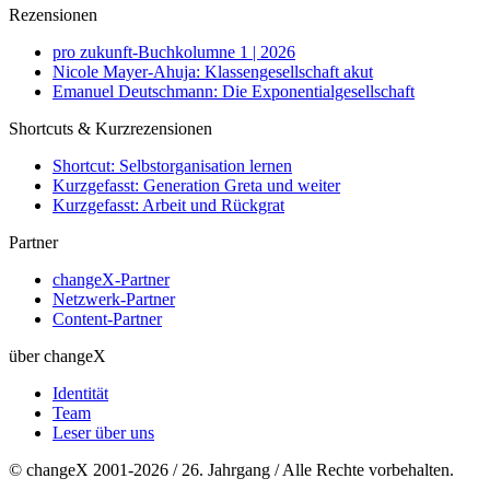
Rezensionen
pro zukunft-Buchkolumne 1 | 2026
Nicole Mayer-Ahuja: Klassengesellschaft akut
Emanuel Deutschmann: Die Exponentialgesellschaft
Shortcuts & Kurzrezensionen
Shortcut: Selbstorganisation lernen
Kurzgefasst: Generation Greta und weiter
Kurzgefasst: Arbeit und Rückgrat
Partner
changeX-Partner
Netzwerk-Partner
Content-Partner
über changeX
Identität
Team
Leser über uns
© changeX 2001-2026 / 26. Jahrgang / Alle Rechte vorbehalten.