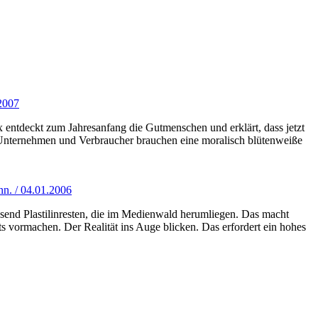
2007
rx entdeckt zum Jahresanfang die Gutmenschen und erklärt, dass jetzt
nternehmen und Verbraucher brauchen eine moralisch blütenweiße
nn. / 04.01.2006
usend Plastilinresten, die im Medienwald herumliegen. Das macht
s vormachen. Der Realität ins Auge blicken. Das erfordert ein hohes