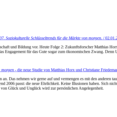
7. Soziokulturelle Schlüsseltrends für die Märkte von morgen.
/ 02.01.
irtschaft und Bildung vor. Heute Folge 2: Zukunftsforscher Matthias Ho
das Engagement für das Gute sogar zum ökonomischen Zwang. Denn U
on morgen
- die neue Studie von Matthias Horx und Christiane Friedema
tilin an. Das nehmen wir gerne auf und vermengen es mit den anderen ta
 2006 passt: die neue Ehrlichkeit. Keine Illusionen haben. Sich nicht
 von Glück und Unglück wird zur persönlichen Angelegenheit.